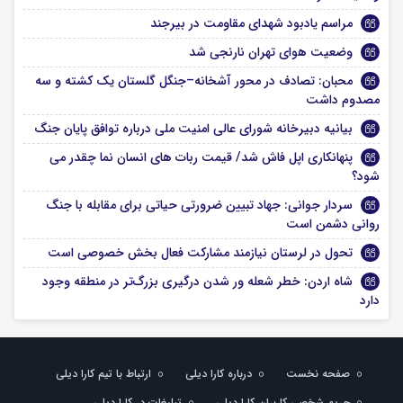
مراسم یادبود شهدای مقاومت در بیرجند
وضعیت هوای تهران نارنجی شد
محبان: تصادف در محور آشخانه–جنگل گلستان یک کشته و سه
مصدوم داشت
بیانیه دبیرخانه شورای عالی امنیت ملی درباره توافق پایان جنگ
پنهانکاری اپل فاش شد/ قیمت ربات های انسان نما چقدر می
شود؟
سردار جوانی: جهاد تبیین ضرورتی حیاتی برای مقابله با جنگ
روانی دشمن است
تحول در لرستان نیازمند مشارکت فعال بخش خصوصی است
شاه اردن: خطر شعله ور شدن درگیری بزرگ‌تر در منطقه وجود
دارد
صفحه نخست
درباره کارا دیلی
ارتباط با تیم کارا دیلی
حریم شخصی کاربران کارا دیلی
تبلیغات در کارا دیلی