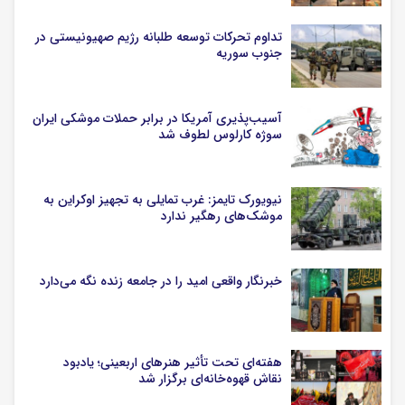
تداوم تحرکات توسعه طلبانه رژیم صهیونیستی در
جنوب سوریه
آسیب‌پذیری آمریکا در برابر حملات موشکی ایران
سوژه کارلوس لطوف شد
نیویورک تایمز: غرب تمایلی به تجهیز اوکراین به
موشک‌های رهگیر ندارد
خبرنگار واقعی امید را در جامعه زنده نگه می‌دارد
هفته‌ای تحت تأثیر هنرهای اربعینی؛ یادبود
نقاش قهوه‌خانه‌ای برگزار شد