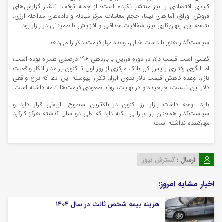
کلیدی اقتصادی را نیز منتشر نکرده است؛ از جمله توقف انتشار گزارش‌های
فروش اوراق، آمارهای نیما، حجم معاملات مرکز مبادله و داده‌های مداخله ارزی.
نتیجه این پنهان‌کاری نیز، شفافیت حداقلی و افزایش نااطمینانی در بازار بود.
سیاست‌گذار هنوز با دست خالی، وعده مهار قیمت دلار را می‌دهد
گفتنی است قیمت دلار در دوره فرزین با بازدهی ۱۹۶ درصدی همراه بوده است؛
اما الگوی رفتاری رئیس کل بانک مرکزی از روز اول تا کنون بر مدار انکار واقعیت
بازار، وعده کاهش قیمت دلار بدون ابزار، تکرار پیوسته این ادعا که نرخ واقعی
دلار این نیست، چرخیده و در نهایت، روند صعودی قیمت‌ها ادامه داشته است.
باید توجه داشت بازار ارز اکنون در بالاترین سطوح تاریخی قرار دارد و
سیاست‌گذار همچنان بر عباراتی تکیه دارد که طی دو سال گذشته هرگز کارکرد
مهارکننده نداشته است.
ارسال :
گسترش نیوز
اخبار مشابه امروز:
هزینه بیمه شخص ثالث در سال ۱۴۰۴