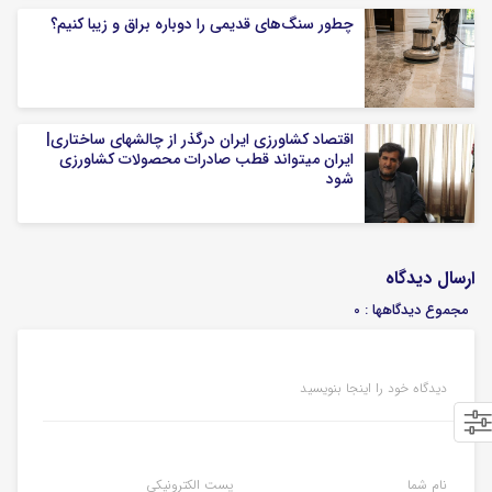
چطور سنگ‌های قدیمی را دوباره براق و زیبا کنیم؟
اقتصاد کشاورزی ایران درگذر از چالشهای ساختاری|
ایران میتواند قطب صادرات محصولات کشاورزی
شود
ارسال دیدگاه
مجموع دیدگاهها : 0
دیدگاه خود را اینجا بنویسید
نام شما
پست الکترونیکی