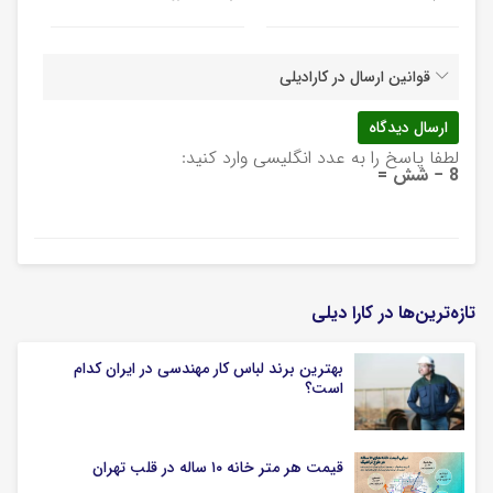
قوانین ارسال در کارادیلی
لطفا پاسخ را به عدد انگلیسی وارد کنید:
8 − شش =
تازه‌ترین‌ها در کارا دیلی
بهترین برند لباس کار مهندسی در ایران کدام
است؟
قیمت هر متر خانه ۱۰ ساله در قلب تهران