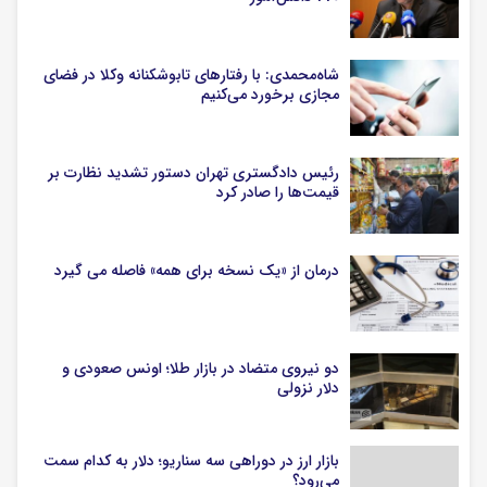
شاه‌محمدی: با رفتارهای تابوشکنانه وکلا در فضای
مجازی برخورد می‌کنیم
رئیس دادگستری تهران دستور تشدید نظارت بر
قیمت‌ها را صادر کرد
درمان از «یک نسخه برای همه» فاصله می گیرد
دو نیروی متضاد در بازار طلا؛ اونس صعودی و
دلار نزولی
بازار ارز در دوراهی سه سناریو؛ دلار به کدام سمت
می‌رود؟