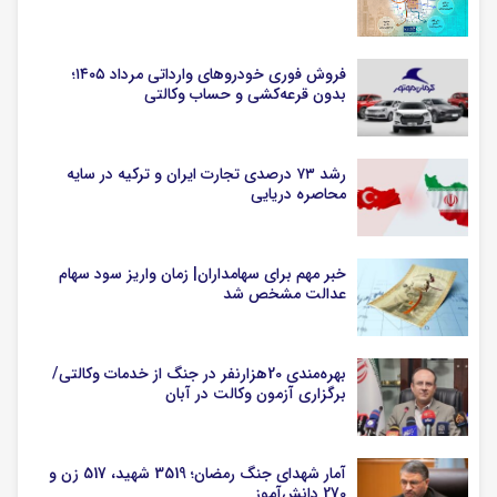
فروش فوری خودروهای وارداتی مرداد ۱۴۰۵؛
بدون قرعه‌کشی و حساب وکالتی
رشد ۷۳ درصدی تجارت ایران و ترکیه در سایه
محاصره دریایی
خبر مهم برای سهامداران| زمان واریز سود سهام
عدالت مشخص شد
بهره‌مندی 20هزارنفر در جنگ از خدمات وکالتی/
برگزاری آزمون وکالت در آبان
آمار شهدای جنگ رمضان؛ 3519 شهید، 517 زن و
270 دانش‌آموز