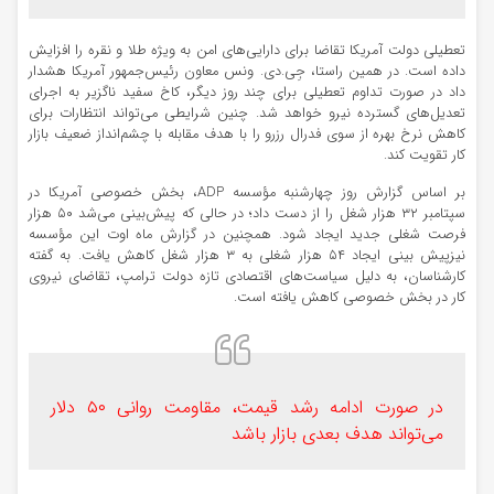
تعطیلی دولت آمریکا تقاضا برای دارایی‌های امن به ویژه طلا و نقره را افزایش
داده است. در همین راستا، جِی.دی. ونس معاون رئیس‌جمهور آمریکا هشدار
داد در صورت تداوم تعطیلی برای چند روز دیگر، کاخ سفید ناگزیر به اجرای
تعدیل‌های گسترده نیرو خواهد شد. چنین شرایطی می‌تواند انتظارات برای
کاهش نرخ بهره از سوی فدرال رزرو را با هدف مقابله با چشم‌انداز ضعیف بازار
کار تقویت کند.
بر اساس گزارش روز چهارشنبه مؤسسه ADP، بخش خصوصی آمریکا در
سپتامبر ۳۲ هزار شغل را از دست داد؛ در حالی که پیش‌بینی می‌شد ۵۰ هزار
فرصت شغلی جدید ایجاد شود. همچنین در گزارش ماه اوت این مؤسسه
نیزپیش بینی ایجاد ۵۴ هزار شغلی به ۳ هزار شغل کاهش یافت. به گفته
کارشناسان، به دلیل سیاست‌های اقتصادی تازه دولت ترامپ، تقاضای نیروی
کار در بخش خصوصی کاهش یافته است.
در صورت ادامه رشد قیمت، مقاومت روانی ۵۰ دلار
می‌تواند هدف بعدی بازار باشد