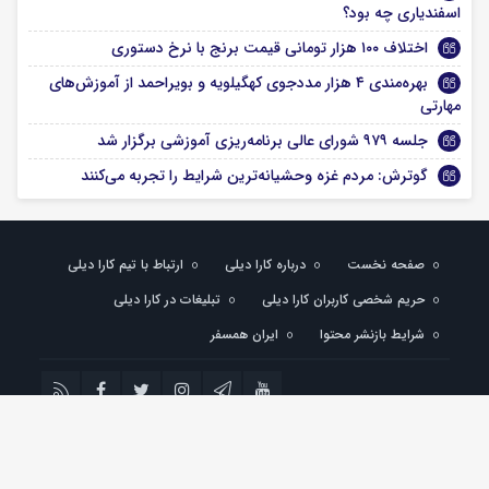
اسفندیاری چه بود؟
اختلاف ۱۰۰ هزار تومانی قیمت برنج با نرخ دستوری
بهره‌مندی ۴ هزار مددجوی کهگیلویه و بویراحمد از آموزش‌های
مهارتی
جلسه ۹۷۹ شورای عالی برنامه‌ریزی آموزشی برگزار شد
گوترش: مردم غزه وحشیانه‌ترین شرایط را تجربه می‌کنند
صفحه نخست
درباره کارا دیلی
ارتباط با تیم کارا دیلی
حریم شخصی کاربران کارا دیلی
تبلیغات در کارا دیلی
شرایط بازنشر محتوا
ایران همسفر
تمام حقوق مادی و معنوی این سایت متعلق به کارادیلی می باشد و استفاده از مطالب با
ذکر منبع بلامانع است.
کارادیلی