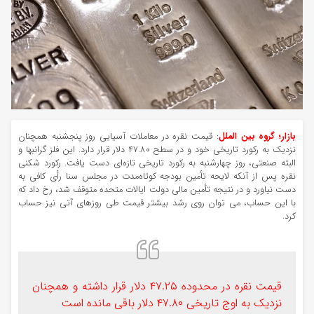
بازار؛ گروه بین الملل
: قیمت نقره در معاملات آسیایی روز پنجشنبه همچنان
نزدیک به رکورد تاریخی خود و در سطح ۴۷.۸۰ دلار قرار دارد. این فلز گرانبها و
البته صنعتی، روز چهارشنبه به رکورد تاریخی تازه‌ای دست یافت. رکورد شکنی
نقره پس از آنکه لایحه تأمین بودجه کوتاه‌مدت در مجلس سنا رأی کافی به
دست نیاورد و در نتیجه تأمین مالی دولت ایالات متحده متوقف شد، رخ داد که
با این حساب، می توان روی رشد بیشتر قیمت طی روزهای آتی نیز حساب
کرد.
قیمت نقره در محدوده ۴۷.۲۵ دلار قرار داشته و همچنان
نزدیک به اوج تاریخی ۴۷.۸۰ دلار باقی مانده است