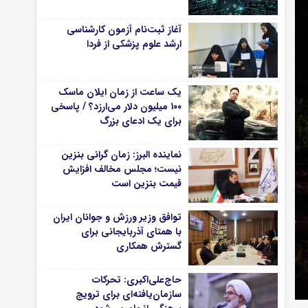
آغاز ثبت‌نام‌ آزمون کارشناسی
ارشد علوم پزشکی از فردا
یک ساعت از زمان ایلان ماسک
۱۰۰ میلیون دلار می‌ارزد؟ / پاسخی
برای یک ادعای بزرگ
نماینده البرز: زمان گرانی بنزین
نیست؛ مجلس مخالف افزایش
قیمت بنزین است
توافق وزیر ورزش و جوانان ایران
با همتای آذربایجانی برای
گسترش همکاری
حاج‌علی‌اکبری: تحرکات
سازمان‌یافته‌ای برای ترویج