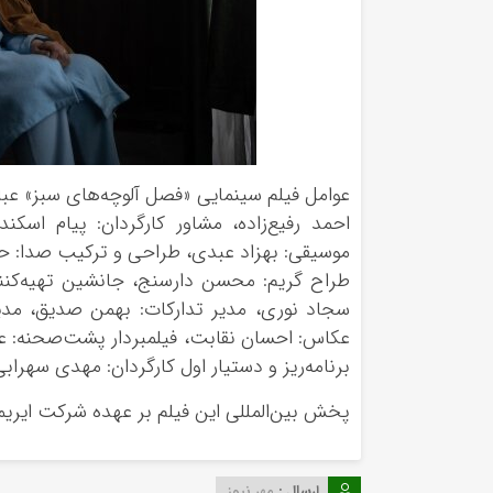
عوامل فیلم سینمایی «فصل آلوچه‌های سبز» عبارت
احمد رفیع‌زاده، مشاور کارگردان: پیام اسکن
موسیقی: بهزاد عبدی، طراحی و ترکیب صدا: ح
طراح گریم: محسن دارسنج، جانشین تهیه‌کن
سجاد نوری، مدیر تدارکات: بهمن صدیق، مدیر 
عکاس: احسان نقابت، فیلمبردار پشت‌صحنه: علی
برنامه‌ریز و دستیار اول کارگردان: مهدی سهرا
پخش بین‌المللی این فیلم بر عهده شرکت ایریم
ارسال :
مهر نیوز