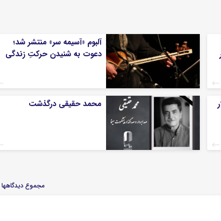
آلبوم «آسیمه سر» منتشر شد؛
دعوت به شنیدن حرکتِ زندگی
ر
محمد حقیقی درگذشت
مجموع دیدگاهها : 