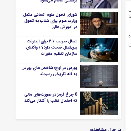
برهنگی انجام می‌شود
ومینگو (۱۲ تا ۱۸ بهمن
شورای تحول علوم انسانی مکمل
د
وزارت علوم برای شتاب به تحول
در آموزش عالی
ه
اعمال ضریب ۲.۷ برای اینترنت
ن
بین‌الملل صحت دارد؟ / واکنش
سازمان تنظیم مقررات
بورس در اوج؛ شاخص‌های بورس
به قله تاریخی رسیدند
8 چراغ قرمز در صورت‌های مالی
که احتمال تقلب را آشکار می‌کند
در حال مشاهده؛