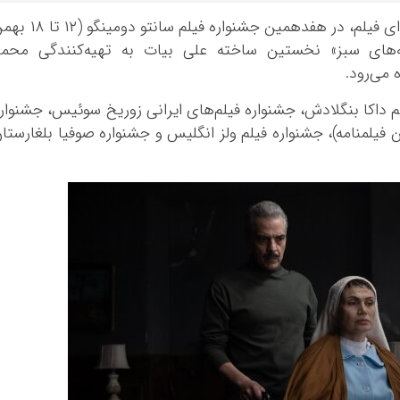
به گزارش خبرگزاری مهر به نقل از مشاور رسانه‌ای فیلم، در هفدهمین جشنواره فیلم سانتو د
وچه‌های سبز» نخستین ساخته علی بیات به تهیه‌کنندگی محم
 می‌رود.
لم داکا بنگلادش، جشنواره فیلم‌های ایرانی زوریخ سوئیس، جشنوار
ین فیلمنامه)، جشنواره فیلم ولز انگلیس و جشنواره صوفیا بلغارستا