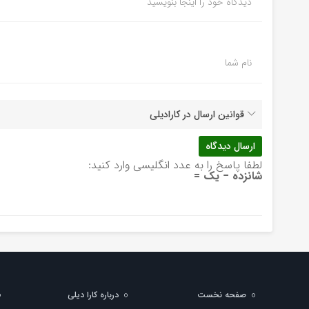
دیدگاه خود را اینجا بنویسید
نام شما
قوانین ارسال در کارادیلی
لطفا پاسخ را به عدد انگلیسی وارد کنید:
شانزده − یک =
صفحه نخست
درباره کارا دیلی