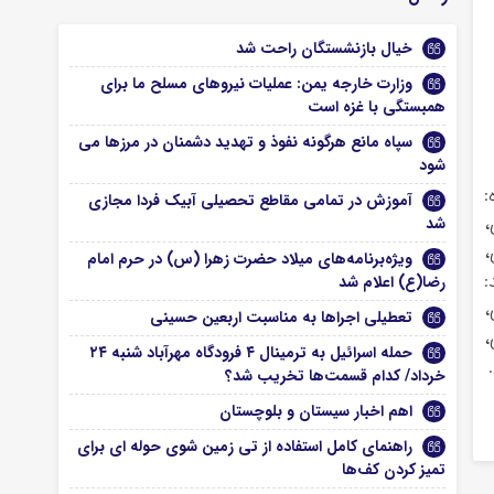
خیال بازنشستگان راحت شد
وزارت خارجه یمن: عملیات نیروهای مسلح ما برای
همبستگی با غزه است
سپاه مانع هرگونه نفوذ و تهدید دشمنان در مرزها می
شود
:
آموزش در تمامی مقاطع تحصیلی آبیک فردا مجازی
،
شد
،
ویژه‌برنامه‌های میلاد حضرت زهرا (س) در حرم امام
:
رضا(ع) اعلام شد
،
تعطیلی اجراها به مناسبت اربعین حسینی
،
حمله اسرائیل به ترمینال ۴ فرودگاه مهرآباد شنبه ۲۴
خرداد/ کدام قسمت‌ها تخریب شد؟
اهم اخبار سیستان و بلوچستان
راهنمای کامل استفاده از تی زمین شوی حوله ای برای
تمیز کردن کف‌ها