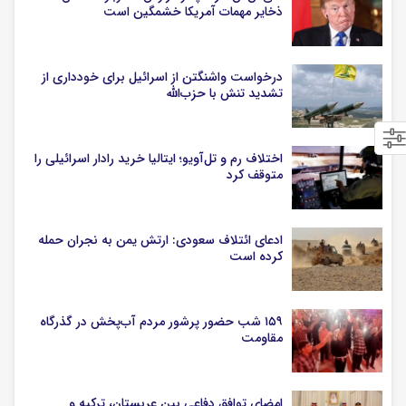
ذخایر مهمات آمریکا خشمگین است
درخواست واشنگتن از اسرائیل برای خودداری از
تشدید تنش با حزب‌‎الله
اختلاف رم و تل‌آویو؛ ایتالیا خرید رادار اسرائیلی را
متوقف کرد
ادعای ائتلاف سعودی: ارتش یمن به نجران حمله
کرده است
۱۵۹ شب حضور پرشور مردم آب‌پخش در گذرگاه
مقاومت
امضای توافق دفاعی بین عربستان، ترکیه و