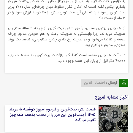
به گزارش اقتصادآنلاین به نقل از ارز دیجیتال، دان آلت به دنبال‌کنندگانش در
پلتفرم ایکس گفته است که امکان تکرار سقوط میان چرخه‌ای سال ۲۰۲۱ برای
بیت کوین وجود دارد که طی آن بیت کوین بیش از ۵۰ درصد ارزش خود را در
۳ ماه از دست داد.
او همچنین بهترین سناریو را دور شدن بیت کوین از چرخه ۴ ساله مبتنی بر
هاوینگ می‌داند، زیرا وابستگی به هاوینگ باعث به هم خوردن مداوم چرخه
عرضه و تقاضا می‌شود و در صورت رخ دادن چنین سناریویی، شاهد یک روند
صعودی مداوم خواهیم بود.
دان آلت همچنین معتقد است که امکان بازگشت بیت کوین به سطح حمایتی
۹۰,۰۰۰ دلار قبل از پایان این هفته وجود دارد.
ارسال :
اقتصاد آنلاین
اخبار مشابه امروز:
قیمت تتر، بیت‌کوین و اتریوم امروز دوشنبه ۵ مرداد
۱۴۰۵ | بیت‌کوین این مرز را از دست بدهد، همه‌چیز
تغییر می‌کند