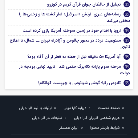
تجلیل از حافظان جوان قرآن کریم در کوزوو
رسانه‌های عبری: ارتش «اسرائیل» آمار کشته‌ها و زخمی‌ها را
مخفی می‌کند
اروپا با اقدام خود در زمین سوخته آمریکا بازی کرده است
ممنوعیت تردد در محور چالوس و آزادراه تهران ــ شمال؛ تا اطلاع
ثانوی
آیا آمریکا ۵۰ دقیقه قبل از حمله به قطر از آن آگاه بود؟
مرحله سوم یارانه کالابرگ حتمی شد | تایید نهایی بودجه در
دولت
کابوس رقبا؛ گوشی شیائومی با چیپست کوالکام!
صفحه نخست
درباره کارا دیلی
ارتباط با تیم کارا دیلی
حریم شخصی کاربران کارا دیلی
تبلیغات در کارا دیلی
شرایط بازنشر محتوا
ایران همسفر