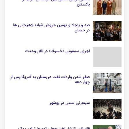
پاکستان
صد و پنجاه و نهمین خروش شبانه لاهیجانی ها
در خیابان
اجرای سمفونی «خسوف» در تالار وحدت
صفر شدن واردات نفت عربستان به آمریکا پس از
چهار دهه
سینه‌زنی سنتی در بوشهر
قالیباف: انتشار اخبار جعلی توسط ترامپ یک