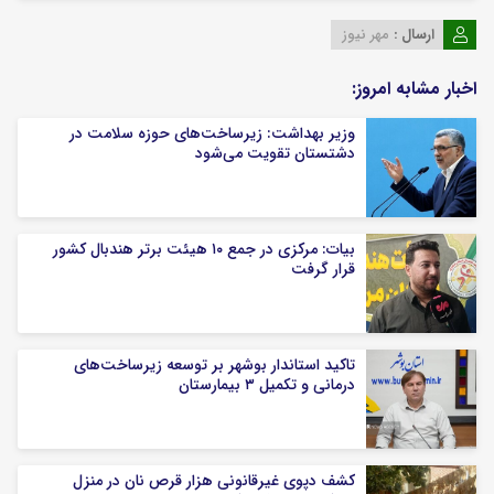
ارسال :
مهر نیوز
اخبار مشابه امروز:
وزیر بهداشت: زیرساخت‌های حوزه سلامت در
دشتستان تقویت می‌شود
بیات: مرکزی در جمع ۱۰ هیئت برتر هندبال کشور
قرار گرفت
تاکید استاندار بوشهر بر توسعه زیرساخت‌های
درمانی و تکمیل ۳ بیمارستان
کشف دپوی غیرقانونی هزار قرص نان در منزل