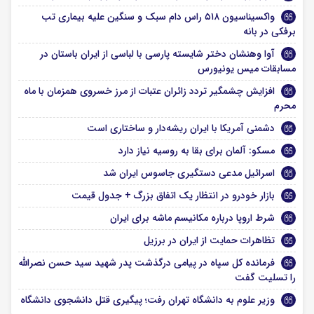
واکسیناسیون ۵۱۸ راس دام سبک و سنگین علیه بیماری تب
برفکی در بانه
آوا وهنشان دختر شایسته پارسی با لباسی از ایران باستان در
مسابقات میس یونیورس
افزایش چشمگیر تردد زائران عتبات از مرز خسروی همزمان با ماه
محرم
دشمنی آمریکا با ایران ریشه‌دار و ساختاری است
مسکو: آلمان برای بقا به روسیه نیاز دارد
اسرائیل مدعی دستگیری جاسوس ایران شد
بازار خودرو در انتظار یک اتفاق بزرگ + جدول قیمت
شرط اروپا درباره مکانیسم ماشه برای ایران
تظاهرات حمایت از ایران در برزیل
فرمانده کل سپاه در پیامی درگذشت پدر شهید سید حسن نصرالله
را تسلیت گفت
وزیر علوم به دانشگاه تهران رفت؛ پیگیری قتل دانشجوی دانشگاه