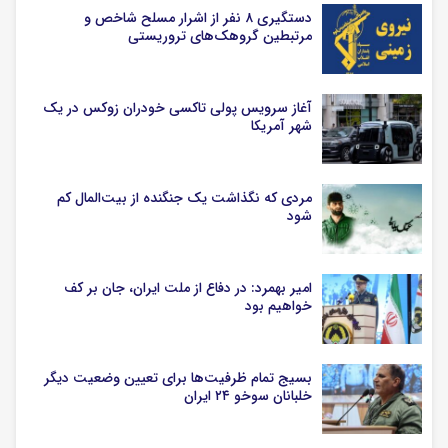
دستگیری ۸ نفر از اشرار مسلح شاخص و
مرتبطین گروهک‌های تروریستی
آغاز سرویس پولی تاکسی خودران زوکس در یک
شهر آمریکا
مردی که نگذاشت یک جنگنده از بیت‌المال کم
شود
امیر بهمرد: در دفاع از ملت ایران، جان بر کف
خواهیم بود
بسیج تمام ظرفیت‌ها برای تعیین وضعیت دیگر
خلبانان سوخو ۲۴ ایران