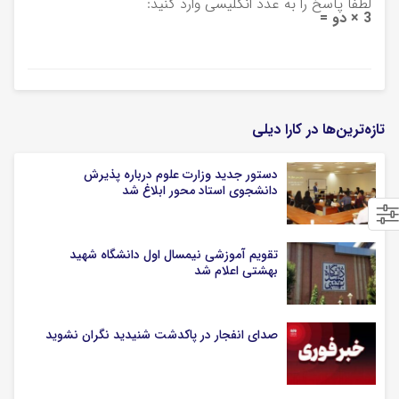
لطفا پاسخ را به عدد انگلیسی وارد کنید:
3 × دو =
تازه‌ترین‌ها در کارا دیلی
دستور جدید وزارت علوم درباره پذیرش
دانشجوی استاد محور ابلاغ شد
تقویم آموزشی نیمسال اول دانشگاه شهید
بهشتی اعلام شد
صدای انفجار در پاکدشت شنیدید نگران نشوید