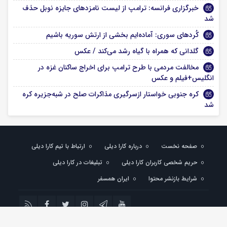
خبرگزاری فرانسه: ترامپ از لیست نامزدهای جایزه نوبل حذف
شد
کُردهای سوری: آماده‌ایم بخشی از ارتش سوریه باشیم
گلدانی که همراه با گیاه رشد می‌کند / عکس
مخالفت مردمی با طرح ترامپ برای اخراج ساکنان غزه در
انگلیس+فیلم و عکس
کره جنوبی خواستار ازسرگیری مذاکرات صلح در شبه‌جزیره کره
شد
صفحه نخست
درباره کارا دیلی
ارتباط با تیم کارا دیلی
حریم شخصی کاربران کارا دیلی
تبلیغات در کارا دیلی
شرایط بازنشر محتوا
ایران همسفر
تمام حقوق مادی و معنوی این سایت متعلق به کارادیلی می باشد و استفاده از مطالب با