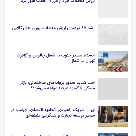
ارزش معاملات خرد از مرز 20 همت عبور کرد
رشد 95 درصدی ارزش معاملات بورس‌های کالایی
انسداد مسیر جنوب به شمال چالوس و آزادراه
تهران ــ شمال
افت شدید صدور پروانه‌های ساختمانی؛ بازار
مسکن با کمبود عرضه مواجه می‌شود؟
ایران؛ شریک راهبردی اتحادیه اقتصادی اوراسیا در
مسیر توسعه تجارت و همگرایی منطقه‌ای