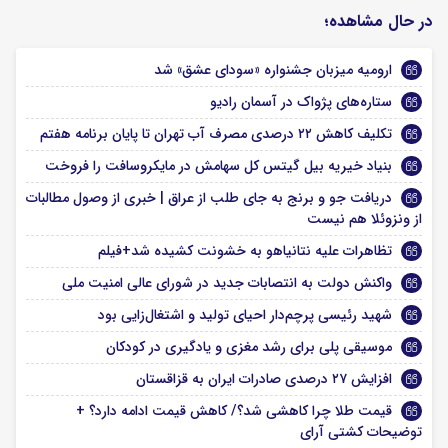
در حال مشاهده؛
ارومیه میزبان جشنواره «سودای عشق» شد
ستاره‌های پژواک در آسمان رادیو
تکلیف کاهش ۲۲ درصدی مصرف آب تهران تا پایان برنامه هفتم
بنیاد خیریه بیل گیتس کل سهامش در مایکروسافت را فروخت
دریافت جو و برنج به جای طلب از عراق | خبری از وصول مطالبات
از ونزوئلا هم نیست
تظاهرات علیه نتانیاهو به خشونت کشیده شد+فیلم
واکنش دولت به انتصابات جدید در شورای عالی امنیت ملی
شهید رئیسی پرچم‌دار احیای تولید و اشتغال‌زایی بود
موسیقی پلی برای رشد مغزی و یادگیری در کودکان
افزایش ۲۷ درصدی صادرات ایران به قزاقستان
قیمت طلا چرا کاهشی شد؟/ کاهش قیمت ادامه دارد؟ +
توضیحات کشتی آرای