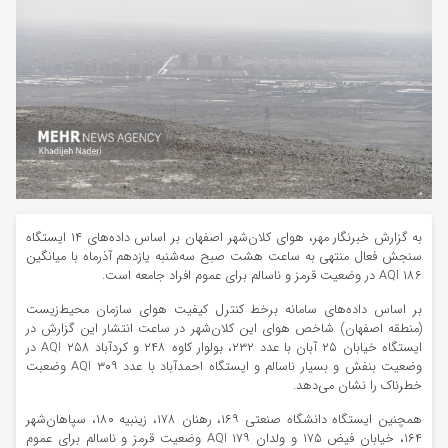
به گزارش خبرنگار مهر، هوای کلان‌شهر اصفهان بر اساس داده‌های ۱۴ ایستگاه
سنجش فعال منتهی به ساعت هشت صبح سه‌شنبه یازدهم آذرماه با میانگین
۱۸۶ AQI در وضعیت قرمز و ناسالم برای عموم افراد جامعه است.‌
بر اساس داده‌های سامانه برخط کنترل کیفیت هوای سازمان محیط‌زیست
(منطقه اصفهان) شاخص هوای این کلان‌شهر در ساعت انتشار این گزارش در
ایستگاه خیابان ۲۵ آبان با عدد ۲۳۲، بولوار کاوه ۲۴۸ و کردآباد ۲۵۸ AQI در
وضعیت بنفش و بسیار ناسالم و ایستگاه احمدآباد با عدد ۳۰۹ AQI وضعبت
خطرناک را نشان می‌دهد.
همچنین ایستگاه دانشگاه صنعتی ۱۶۹، رهنان ۱۷۸، زینبیه ۱۸۰، سپاهان‌شهر
۱۶۴، خیابان فیض ۱۷۵ و ولدان ۱۷۹ AQI وضعیت قرمز و ناسالم برای عموم