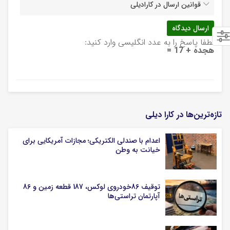
قوانین ارسال در کارادیلی
لطفا پاسخ را به عدد انگلیسی وارد کنید:
هجده + 17 =
تازه‌ترین‌ها در کارا دیلی
اعدام با صندلی الکتریکی؛ مجازات آمریکایی برای
خیانت به وطن
توقیف 86خودروی لوکس، 187 قطعه زمین و 86
آپارتمان تراستی‌ها