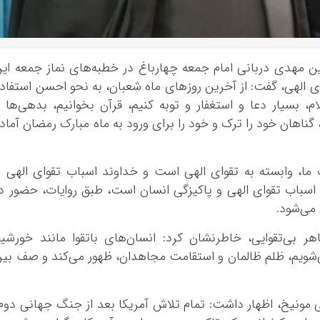
ین مهدی دربانی امام جمعه چهارباغ در خطبه‌های نماز جمعه ای
الهی، گفت: از آخرین روزهای ماه شعبان، به نحو احسن استفاد
ام، بسیار دعا و استغفار و توبه کنیم، قرآن بخوانیم، بدهی‌ها 
م، گناهان خود را ترک و خود را برای ورود به ماه مبارک رمضان آماد
 ما، وابسته به تقوای الهی است و خداوند اسباب تقوای الهی ر
اسباب تقوای الهی و پاکیزگی انسان است، طبق روایات، حضور د
می‌شود.
هر بی‌تقوایی، خاطرنشان کرد: انسان‌های باتقوا مانند خورشی
‌شویم، ظلم ظالمان و استقامت مجاهدان، ظهور می‌کند و صف بی
 مونیخ، اظهار داشت: تمام تلاش آمریکا بعد از جنگ جهانی دوم