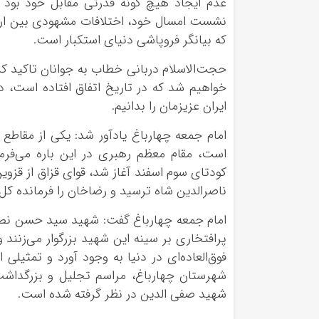
عدم ایجاد هیچ گونه قدرتی مقابل خود بود و 
نشست امسال خود، اختلافات مشهودی بین اروپ
که بیانگر فروپاشی دنیای استکبار است.
حجت‌الاسلام دربانی خطاب به جوانان تاکید کرد:
خواهیم شد که در تاریخ اتفاق افتاده است، 
ایران عزیزمان را بدانیم.
است، مقام معظم رهبری در این
باره
می‌فرما
کودتای سوم اسفند آغاز شد، قوای
قزاق
از قزوی
ناصرالدین شاه ترسید و رضاخان را فرمانده کل ق
امام جمعه چهارباغ گفت: شهید سید حسن نصرال
پرافتخاری بر سینه این شهید بزرگوار می‌زنند و 
فوق‌العاده‌ای در دنیا به وجود آورد و تمثیلی 
شهرستان چهارباغ، مراسم تجلیل و بزرگداشت
شهید صفی
الدین
در نظر گرفته شده است.