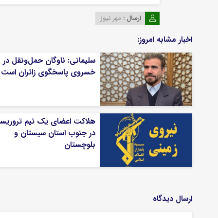
ارسال :
مهر نیوز
اخبار مشابه امروز:
سلیمانی: ناوگان حمل‌ونقل در م
خسروی پاسخگوی زائران است
هلاکت اعضای یک تیم تروریس
در جنوب استان سیستان و
بلوچستان
ارسال دیدگاه