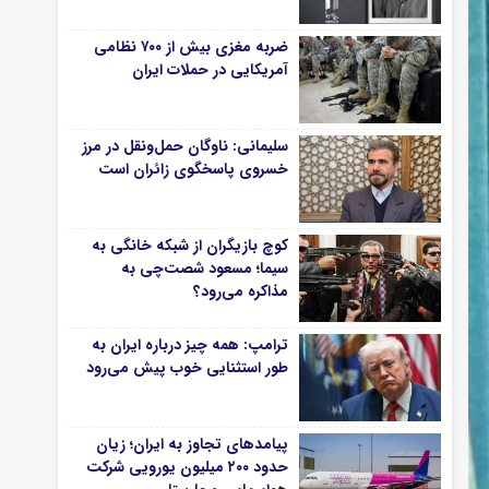
ضربه مغزی بیش از ۷۰۰ نظامی
آمریکایی در حملات ایران
سلیمانی: ناوگان حمل‌ونقل در مرز
خسروی پاسخگوی زائران است
کوچ بازیگران از شبکه خانگی به
سیما؛ مسعود شصت‌چی به
مذاکره می‌رود؟
ترامپ: همه چیز درباره ایران به
طور استثنایی خوب پیش می‌رود
پیامدهای تجاوز به ایران؛ زیان
حدود ۲۰۰ میلیون یورویی شرکت