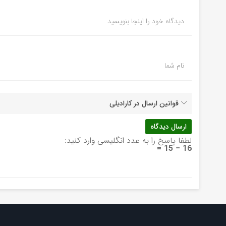
دیدگاه خود را اینجا بنویسید
نام شما
قوانین ارسال در کارادیلی
لطفا پاسخ را به عدد انگلیسی وارد کنید:
16 − 15 =