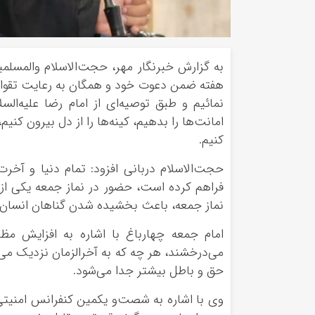
به گزارش خبرنگار مهر، حجت‌الاسلام والمسلم
هفته ضمن دعوت خود و همگان به رعایت تقوای 
نمائیم و طبق توصیه‌ای از امام رضا علیه‌السل
امانت‌ها را بدهیم، کینه‌ها را از دل بیرون کنی
کنیم.
حجت‌الاسلام دربانی افزود: تمام دنیا و آخرت
فراهم کرده است، حضور در نماز جمعه یکی از 
نماز جمعه، باعث بخشیده شدن گناهان انسان 
امام جمعه چهارباغ با اشاره به افزایش مظا
می‌درخشند، هر چه که به آخرالزمان نزدیک می
حق و باطل بیشتر جدا می‌شود.
وی با اشاره به شصت‌و یکمین کنفرانس امنیتی