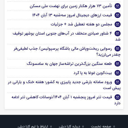
تأمین ۷۳ هزار هکتار زمین برای نهضت ملی مسکن
قیمت ارز‌های دیجیتال امروز سه‌شنبه ۱۳ آبان ۱۴۰۴
مجلس دو هفته تعطیل شد + جزئیات
۴ شناور صیادی متخلف در آب‌های جنوبی استان بوشهر توقیف
شد
رسوایی ریخت‌وپاش مالی باشگاه پرسپولیس/ جذب لطیفی‌فر
چقدر می‌ارزید؟
طعنه سنگین بزرگ‌ترین تراشه‌ساز جهان به سامسونگ
بیت‌کوین غوغا به پا کرد
ورود سامانه بارشی جدید پاییزی به کشور؛ هفته خنک و بارانی در
پیش است
قیمت تتر امروز پنجشنبه ۱ آبان ۱۴۰۴/نوسانات کاهشی تتر ادامه
دارد
صفحه نخست
درباره کارا دیلی
ارتباط با تیم کارا دیلی