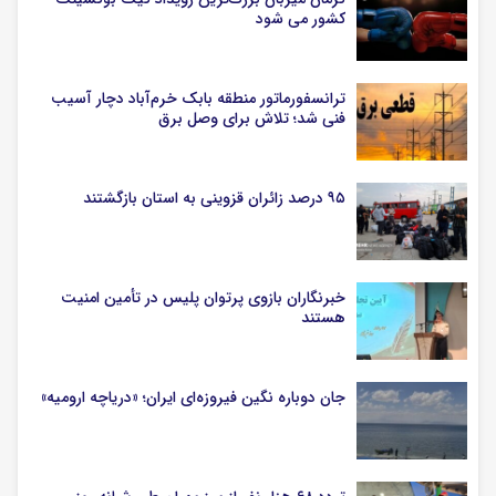
کشور می شود
ترانسفورماتور منطقه بابک خرم‌آباد دچار آسیب
فنی شد؛ تلاش برای وصل برق
۹۵ درصد زائران قزوینی به استان بازگشتند
خبرنگاران بازوی پرتوان پلیس در تأمین امنیت
هستند
جان دوباره نگین فیروزه‌ای ایران؛ «دریاچه ارومیه»