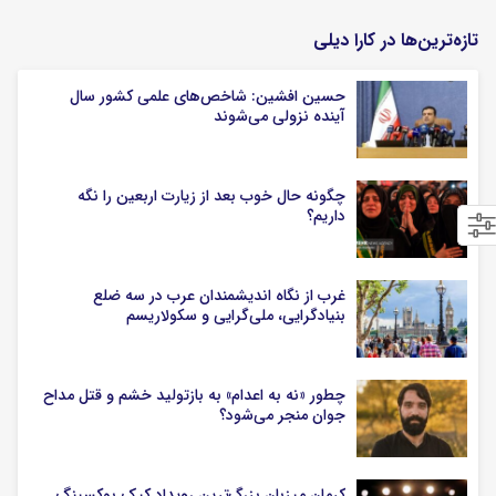
تازه‌ترین‌ها در کارا دیلی
حسین افشین: شاخص‌های علمی کشور سال
آینده نزولی می‌شوند
چگونه حال خوب بعد از زیارت اربعین را نگه
داریم؟
غرب از نگاه اندیشمندان عرب در سه ضلع
بنیادگرایی، ملی‌گرایی و سکولاریسم
چطور «نه به اعدام» به بازتولید خشم و قتل مداح
جوان منجر می‌شود؟
کرمان میزبان بزرگ‌ترین رویداد کیک‌ بوکسینگ