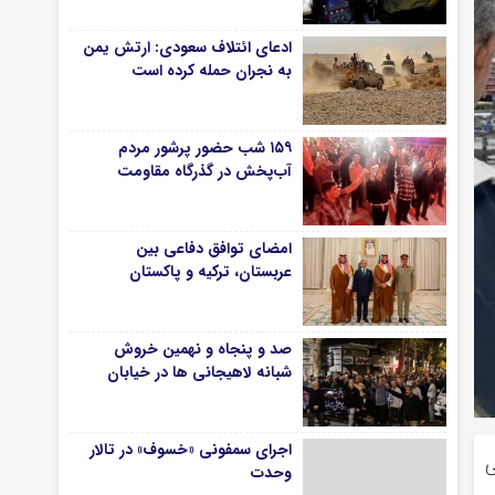
ادعای ائتلاف سعودی: ارتش یمن
به نجران حمله کرده است
۱۵۹ شب حضور پرشور مردم
آب‌پخش در گذرگاه مقاومت
امضای توافق دفاعی بین
عربستان، ترکیه و پاکستان
صد و پنجاه و نهمین خروش
شبانه لاهیجانی ها در خیابان
اجرای سمفونی «خسوف» در تالار
ی
وحدت