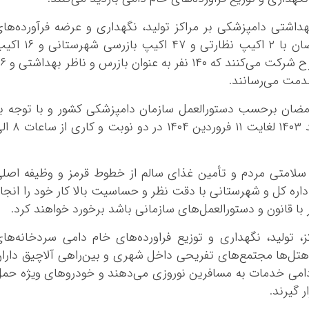
شتی دامپزشکی بر مراکز تولید، نگهداری و عرضه فرآورده‌ها
خام دامی در ایام نوروز ۱۴۰۳ و ماه مبارک رمضان با ۲ اکیپ نظارتی و ۴۷ اکیپ بازرسی
نظارت شرعی به صورت روزانه در اجرای این طرح شرکت می‌کن
خدمت می‌رسانند.
مضان برحسب دستورالعمل سازمان دامپزشکی کشور و با توجه ب
تقارن ایام نوروز و ماه مبارک رمضان از ۱۱ اسفند ۱۴۰۳ لغایت ۱۱ فروردین ۴۰۴
ه سلامتی مردم و تأمین غذای سالم از خطوط قرمز و وظیفه اصل
داره کل و شهرستانی با دقت نظر و حساسیت بالا کار خود را انجا
 با قانون و دستورالعمل‌های سازمانی باشد برخورد خواهند کرد.
، تولید، نگهداری و توزیع فراورده‌های خام دامی سردخانه‌ها
ا هتل‌ها مجتمع‌های تفریحی داخل شهری و بین‌راهی آلاچیق دارا
م دامی خدمات به مسافرین نوروزی می‌دهند و خودروهای ویژه حم
 گیرند.