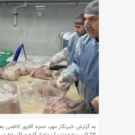
به گزارش خبرنگار مهر، حمزه آقاپور کاظمی ب
۶۳ اکیپ به مدت یک ماه از کلیه مراکز، تولید، نگهداری و توزیع فراورده‌های خام دامی بازدید می‌کنند.