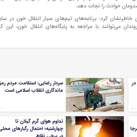
صدومان حوادث را نجات دهد.
 خاطرنشان کرد: برنامه‌های تیم‌های سیار انتقال خون در سای
ان می‌توانند با مراجعه به پایگاه‌های انتقال خون، این کا
در
سردار رضایی: استقامت مردم رمز
ماندگاری انقلاب اسلامی است
تداوم هوای گرم گیلان تا
شته برجا
چهارشنبه؛ احتمال رگبارهای محلی
در برخی نقاط