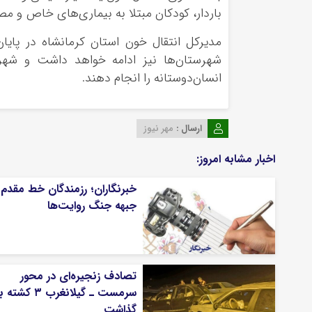
باردار، کودکان مبتلا به بیماری‌های خاص و م
مدیرکل انتقال خون استان کرمانشاه در پایان
شهرستان‌ها نیز ادامه خواهد داشت و شهروند
انسان‌دوستانه را انجام دهند.
ارسال :
مهر نیوز
اخبار مشابه امروز:
خبرنگاران؛ رزمندگان خط مقدم 
جبهه جنگ روایت‌ها
تصادف زنجیره‌ای در محور
سرمست ـ گیلانغرب ۳ ک
گذاشت