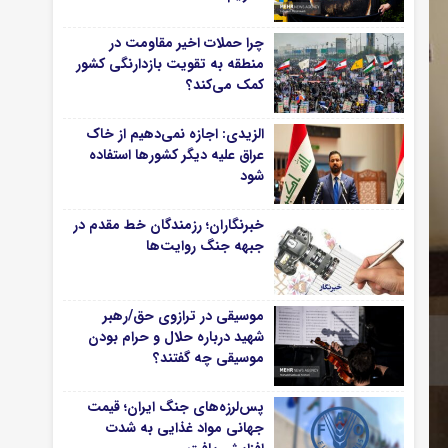
چرا حملات اخیر مقاومت در
منطقه به تقویت بازدارنگی کشور
کمک می‌کند؟
الزیدی: اجازه نمی‌دهیم از خاک
عراق علیه دیگر کشورها استفاده
شود
خبرنگاران؛ رزمندگان خط مقدم در
جبهه جنگ روایت‌ها
موسیقی در ترازوی حق/رهبر
شهید درباره حلال و حرام بودن
موسیقی چه گفتند؟
پس‌لرزه‌های جنگ ایران؛ قیمت
جهانی مواد غذایی به شدت