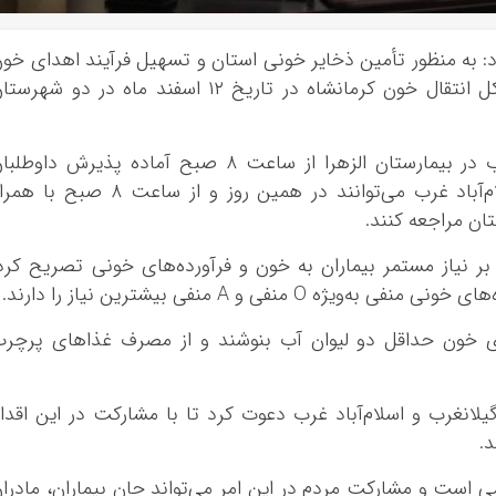
کرد: به منظور تأمین ذخایر خونی استان و تسهیل فرآیند اهدای خو
برای مردم شهرستان‌ها، تیم‌های سیار اداره کل انتقال خون کرمانشاه در تاریخ ۱۲ اسفند ماه در دو شهر
وی افزود: مرکز خون‌گیری شهرستان گیلانغرب در بیمارستان الزهرا از ساعت ۸ صبح آماده پذیرش داوطل
اهدای خون خواهد بود. همچنین، مردم اسلام‌آباد غرب می‌توانند در همین روز و از ساعت ۸ صبح ب
ان مراجعه کنند.
بر نیاز مستمر بیماران به خون و فرآورده‌های خونی تصریح کرد
منفی و A منفی بیشترین نیاز را دارند.
ای خون حداقل دو لیوان آب بنوشند و از مصرف غذاهای پرچر
 گیلانغرب و اسلام‌آباد غرب دعوت کرد تا با مشارکت در این اقدا
د.
می است و مشارکت مردم در این امر می‌تواند جان بیماران، مادرا