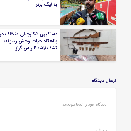
به لیگ برتر
دستگیری شکارچیان متخلف در
پناهگاه حیات وحش راسوند؛
کشف لاشه ۲ رأس گراز
ارسال دیدگاه
دیدگاه خود را اینجا بنویسید
نام شما