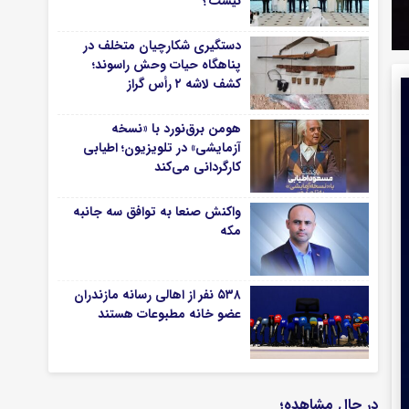
نیست؟
دستگیری شکارچیان متخلف در
پناهگاه حیات وحش راسوند؛
کشف لاشه ۲ رأس گراز
هومن برق‌نورد با «نسخه
آزمایشی» در تلویزیون؛ اطیابی
کارگردانی می‌کند
واکنش صنعا به توافق سه جانبه
مکه
۵۳۸ نفر از اهالی رسانه مازندران
عضو خانه مطبوعات هستند
در حال مشاهده؛