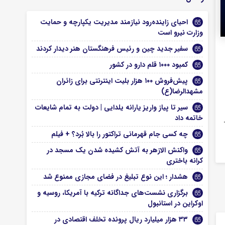
احیای زاینده‌رود نیازمند مدیریت یکپارچه و حمایت
وزارت نیرو است
سفیر جدید چین و رئیس فرهنگستان هنر دیدار کردند
کمبود ۱۰۰۰ قلم دارو در کشور
پیش‌فروش ۱۰۰ هزار بلیت اینترنتی برای زائران
مشهدالرضا(ع)
سیر تا پیاز واریز یارانه یلدایی | دولت به تمام شایعات
خاتمه داد
چه کسی جام قهرمانی تراکتور را بالا بُرد؟ + فیلم
واکنش الازهر به آتش کشیده شدن یک مسجد در
کرانه باختری
هشدار ؛ این نوع تبلیغ در فضای مجازی ممنوع شد
برگزاری نشست‌های جداگانه ترکیه با آمریکا، روسیه و
اوکراین در استانبول
۳۳ هزار میلیارد ریال پرونده تخلف اقتصادی در