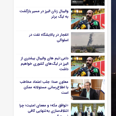
والیبال زنان البرز در مسیر بازگشت
به لیگ برتر
انفجار در پالایشگاه نفت در
اسلواکی
داعی:تیم های والیبال بیشتری از
البرز در لیگ‌های کشوری خواهیم
داشت
معاون صدا: جلب اعتماد مخاطب
با اطلاع‌رسانی مسئولانه ممکن
است
«توافق مکه» و معمای امنیت؛ چرا
ائتلاف‌سازی به‌تنهایی کافی