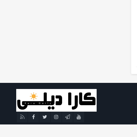
کارادیلی