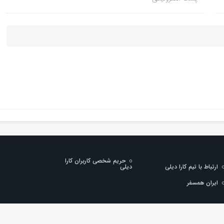
حریم شخصی کاربران کارا
ارتباط با تیم کارا دیلی
دیلی
ایران همسفر
طالب با ذکر منبع بلامانع است.