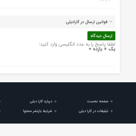
قوانین ارسال در کارادیلی
لطفا پاسخ را به عدد انگلیسی وارد کنید:
یک + یازده =
صفحه نخست
درباره کارا دیلی
تبلیغات در کارا دیلی
شرایط بازنشر محتوا
تمام حقوق مادی و معنوی این سایت متعلق به کارادیلی می باشد و استفاده از م