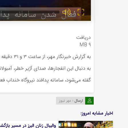
دریافت
9 MB
به گزارش خبرنگار مهر، از ساعت ۳ و ۳۱ دقیقه جمعه صداهای مهیب از اطراف
به دنبال این انفجارها، صدای آژیر خطر، آمبول
گفته می‌شود، سامانه پدافند نیروگاه
خنداب
فعا
ارسال :
مهر نیوز
اخبار مشابه امروز:
والیبال زنان البرز در مسیر بازگ