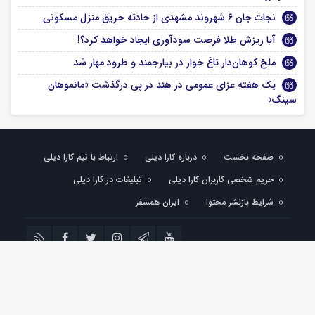
نجات جان ۶ شهروند مشهدی از حادثه حریق منزل مسکونی
آیا ریزش طلا فرصت سودآوری ایجاد خواهد کرد؟!
ملخ کوهان‌دار تاغ خوار در بیارجمند و طرود مهار شد
یک هفته عزای عمومی در هند در پی درگذشت «مانموهان
سینگ»
صفحه نخست
درباره کارا دیلی
ارتباط با تیم کارا دیلی
حریم شخصی کاربران کارا دیلی
تبلیغات در کارا دیلی
شرایط بازنشر محتوا
ایران همسفر
تمام حقوق مادی و معنوی این سایت متعلق به کارادیلی می باشد و استفاده از مطالب با
ذکر منبع بلامانع است.
کارادیلی