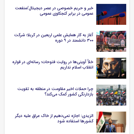
خبر و حریم خصوصی در عصر دیجیتال/منفعت
عمومی در برابر کنجکاوی عمومی
آغاز به کار همایش علمی اربعین در کربلا؛ شرکت
۳۰۰ دانشمند در ۹ دوره
خلأ آوینی‌ها در روایت فتوحات؛ رسانه‌ای در قواره
انقلاب اسلام نداریم
چرا حملات اخیر مقاومت در منطقه به تقویت
بازدارنگی کشور کمک می‌کند؟
الزیدی: اجازه نمی‌دهیم از خاک عراق علیه دیگر
کشورها استفاده شود