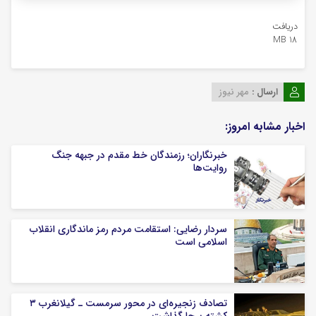
دریافت
18 MB
ارسال :
مهر نیوز
اخبار مشابه امروز:
خبرنگاران؛ رزمندگان خط مقدم در جبهه جنگ
روایت‌ها
سردار رضایی: استقامت مردم رمز ماندگاری انقلاب
اسلامی است
تصادف زنجیره‌ای در محور سرمست ـ گیلانغرب ۳
کشته برجا گذاشت