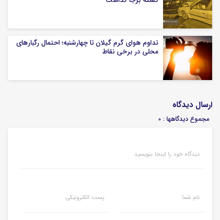
تداوم هوای گرم گیلان تا چهارشنبه؛ احتمال رگبارهای
محلی در برخی نقاط
ارسال دیدگاه
مجموع دیدگاهها : 0
دیدگاه خود را اینجا بنویسید
نام شما
پست الکترونیکی