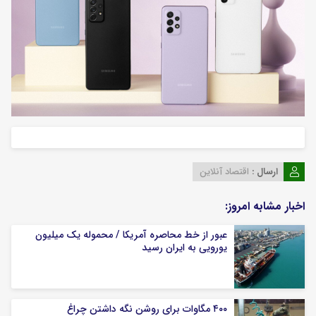
ارسال :
اقتصاد آنلاین
اخبار مشابه امروز:
عبور از خط محاصره آمریکا / محموله یک میلیون
یورویی به ایران رسید
۴۰۰ مگاوات برای روشن نگه داشتن چراغ