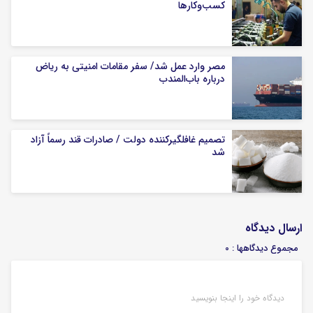
کسب‌وکار‌ها
مصر وارد عمل شد/ سفر مقامات امنیتی به ریاض
درباره باب‌المندب
تصمیم غافلگیرکننده دولت / صادرات قند رسماً آزاد
شد
ارسال دیدگاه
مجموع دیدگاهها : 0
دیدگاه خود را اینجا بنویسید