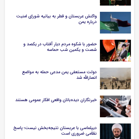
واکنش عربستان و قطر به بیانیه شورای امنیت
درباره یمن
حضور با شکوه مردم دیار آفتاب در یکصد و
شصت و یکمین شب حماسه
دولت مستعفی یمن مدعی حمله به مواضع
انصارالله شد
خبرنگاران دیده‌بانان واقعی افکار عمومی هستند
دیپلماسی با عربستان نتیجه‌بخش نیست؛ پاسخ
نظامی ضروری است