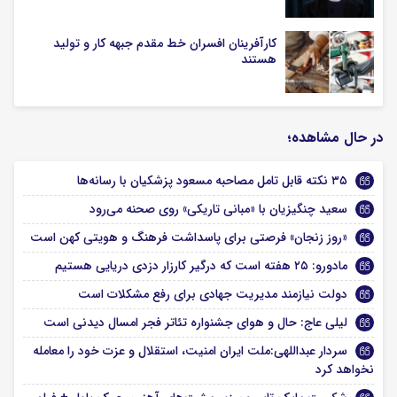
کارآفرینان افسران خط مقدم جبهه کار و تولید
هستند
در حال مشاهده؛
۳۵ نکته قابل تامل مصاحبه مسعود پزشکیان با رسانه‌ها
سعید چنگیزیان با «مبانی تاریکی» روی صحنه می‌رود
«روز زنجان» فرصتی برای پاسداشت فرهنگ و هویتی کهن است
مادورو: ۲۵ هفته است که درگیر کارزار دزدی دریایی هستیم
دولت نیازمند مدیریت جهادی برای رفع مشکلات است
لیلی عاج: حال و هوای جشنواره تئاتر فجر امسال دیدنی است
سردار عبداللهی:ملت ایران امنیت، استقلال و عزت خود را معامله
نخواهد کرد