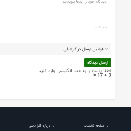
دیدگاه خود را اینجا بنویسید
نام شما
قوانین ارسال در کارادیلی
لطفا پاسخ را به عدد انگلیسی وارد کنید:
3 + 17 =
صفحه نخست
درباره کارا دیلی