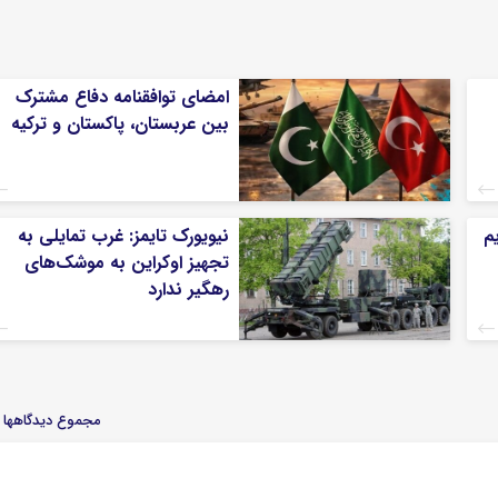
امضای توافقنامه دفاع مشترک
بین عربستان، پاکستان و ترکیه
م
نیویورک تایمز: غرب تمایلی به
تجهیز اوکراین به موشک‌های
رهگیر ندارد
مجموع دیدگاهها : 