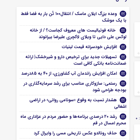
وعده بزرگ ایلان ماسک / انتقال۱۰۰ تُن بار به فضا فقط
با یک موشک
خانه فوتبالیست های معروف کجاست؟ / از خانه
لوکس علی دایی تا ویلای لاکچری علیرضا بیرانوند
افزایش خودسرانه قیمت لبنیات
تسهیلات جدید برای ترخیص دارو و شیرخشک| ارائه
ضمانت‌نامه بانکی کافی است
امکان افزایش راندمان آب کشاورزی، از ۴۰ به ۸۵درصد
رستمی: سازوکاری مناسب برای رشد سرمایه‌گذاری در
بودجه طراحی شود
هشدار نسبت به وقوع «سونامی روانی» در اراضی
اشغالی
رشد ۲۰ درصدی برنامه‌ها و حضور مردم در عزاداری ماه
0
محرم امسال در قم
حذف رونالدو عکس تاریخی مسی را وایرال کرد