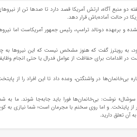
گفته دو منبع آگاه، ارتش آمریکا قصد دارد تا صدها تن از نیروها
کا در حالت آماده‌باش قرار دهد.
نشده و برعهده دونالد ترامپ، رئیس جمهور آمریکاست اما نیروه
د، به رویترز گفت که هنوز مشخص نیست که این نیروها به چ
ست در اقدامات برای حفاظت از عوامل فدرال یا حتی انجام وظای
 بی‌خانمان‌ها در واشنگتن، وعده داد تا این افراد را از پایتخ
شال» نوشت: بی‌خانمان‌ها فورا باید جابه‌جا شوند. ما به شم
ر از پایتخت. و اما روی سخنم با مجرمان است؛ شما نیازی به کو
به آن تعلق دارید.