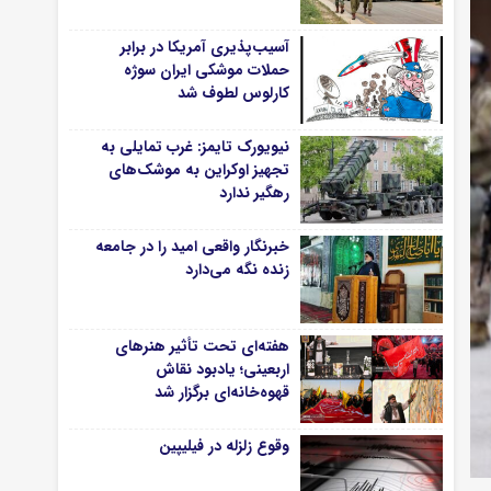
آسیب‌پذیری آمریکا در برابر
حملات موشکی ایران سوژه
کارلوس لطوف شد
نیویورک تایمز: غرب تمایلی به
تجهیز اوکراین به موشک‌های
رهگیر ندارد
خبرنگار واقعی امید را در جامعه
زنده نگه می‌دارد
هفته‌ای تحت تأثیر هنرهای
اربعینی؛ یادبود نقاش
قهوه‌خانه‌ای برگزار شد
وقوع زلزله در فیلیپین