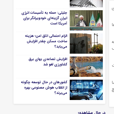
ی
جلیلی: حمله به تأسیسات انرژی
ایران گزینه‌ای خودویرانگر برای
آمریکا است
ا
الزام احتمالی اتاق امن؛ هزینه
ه
ساخت مسکن چقدر افزایش
می‌یابد؟
ف
افزایش تصاعدی بهای برق
کشاورزی لغو شد
ت
ا
کشورهای در حال توسعه چگونه
از انقلاب هوش مصنوعی بهره
چ
می‌برند؟
در حال مشاهده؛