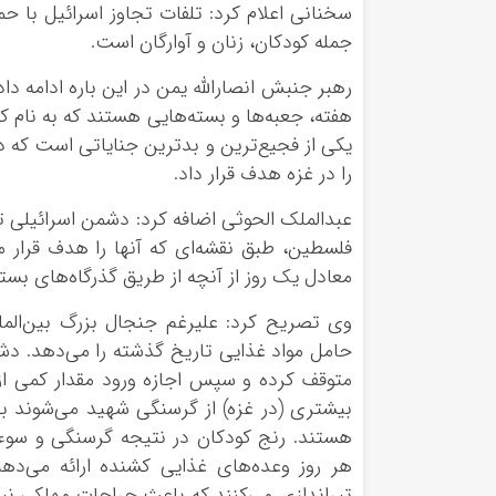
جمله کودکان، زنان و آوارگان است.
رهبر جنبش انصارالله یمن در این باره ادامه 
هفته، جعبه‌ها و بسته‌هایی هستند که به نام 
یکی از فجیع‌ترین و بدترین جنایاتی است که 
را در غزه هدف قرار داد.
عبدالملک الحوثی اضافه کرد: دشمن اسرائیلی ت
فلسطین، طبق نقشه‌ای که آنها را هدف قرار می
معادل یک روز از آنچه از طریق گذرگاه‌های بست
وی تصریح کرد: علیرغم جنجال بزرگ بین‌الملل
حامل مواد غذایی تاریخ گذشته را می‌دهد. دشمن 
متوقف کرده و سپس اجازه ورود مقدار کمی از
بیشتری (در غزه) از گرسنگی شهید می‌شوند ب
هستند. رنج کودکان در نتیجه گرسنگی و سوءت
هر روز وعده‌های غذایی کشنده ارائه می‌دهند
تیراندازی می‌کنند که باعث جراحات مهلکی نی