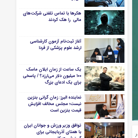
هکرها با تماس تلفنی شرکت‌های
مالی را هک کردند
آغاز ثبت‌نام‌ آزمون کارشناسی
ارشد علوم پزشکی از فردا
یک ساعت از زمان ایلان ماسک
۱۰۰ میلیون دلار می‌ارزد؟ / پاسخی
برای یک ادعای بزرگ
نماینده البرز: زمان گرانی بنزین
نیست؛ مجلس مخالف افزایش
قیمت بنزین است
توافق وزیر ورزش و جوانان ایران
با همتای آذربایجانی برای
ر