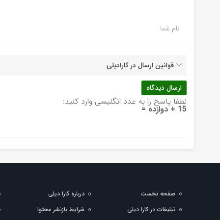
نام شما
قوانین ارسال در کارادیلی
لطفا پاسخ را به عدد انگلیسی وارد کنید:
15 + دوازده =
صفحه نخست
درباره کارا دیلی
تبلیغات در کارا دیلی
شرایط بازنشر محتوا