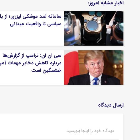
اخبار مشابه امروز:
سامانه ضد موشکی لیزری؛ از ب
سیاسی تا واقعیت میدانی
سی ان ان: ترامپ از گزارش‌ها
درباره کاهش ذخایر مهمات آمری
خشمگین است
ارسال دیدگاه
دیدگاه خود را اینجا بنویسید