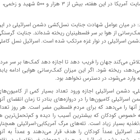
سخنانی اعلام کرد: تلفات تجاوز اسرائیل با حمایت آمریکا در این هفته، بیش از ۳ هزار و ۵۰۰ شهید و زخ
داد: در میان عوامل شهادت جنایت نسل‌کشی دشمن اسرائیلی در ای
کمک‌رسانی از هوا بر سر فلسطینیان ریخته شده‌اند. جنایت گرسنگ
دشمن اسرائیلی در نوار غزه مرتکب شده است. اسرائیل نسل کامل
لاش می‌کند جهان را فریب دهد تا اجازه دهد کمک‌ها بر سر مرد
‌دهد، ریخته شود. اگر این میزان کمک‌رسانی هوایی ادامه یابد
ه وارد می‌شود، در دسترس نخواهد بود.
ی، دشمن اسرائیلی اجازه ورود تعداد بسیار کمی از کامیون‌ها
اسرائیلی کامیون‌ها را در دروازه‌های بنادر تا زمان انقضای آنه
 آنها را می‌دهد که برای مردم فلسطین مضر است. هر روز تعدا
ه خصوص کودکان که بیشترین آسیب را دیده و کم‌تحمل‌ترین ه
غذیه بسیار زیاد است. تله‌های مرگ آمریکایی-اسرائیلی همچنا
. اسرائیل عمداً کودکان را هدف قرار می‌دهند و عمداً به آنه
ز می‌شود. دشمن اسرائیلی در جریان تجمعات غیرنظامیان در نقا