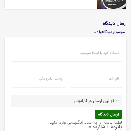
ارسال دیدگاه
مجموع دیدگاهها : 0
دیدگاه خود را اینجا بنویسید
نام شما
پست الکترونیکی
قوانین ارسال در کارادیلی
لطفا پاسخ را به عدد انگلیسی وارد کنید:
پانزده + شانزده =