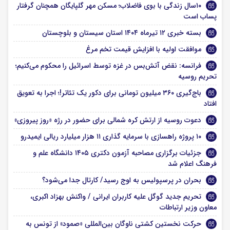
۱۰سال زندگی با بوی فاضلاب؛ مسکن مهر گلپایگان همچنان گرفتار
پساب است
بسته خبری ۱۲ تیرماه ۱۴۰۴ استان سیستان و بلوچستان
موافقت اولیه با افزایش قیمت تخم مرغ
فرانسه: نقض آتش‌بس در غزه توسط اسرائیل را محکوم می‌کنیم؛
تحریم روسیه
باج‌گیری ۳۶۰ میلیون تومانی برای دکور یک تئاتر!؛ اجرا به تعویق
افتاد
دعوت روسیه از ارتش کره شمالی برای حضور در رژه «روز پیروزی»
۱۰ پروژه راهسازی با سرمایه گذاری ۱۱ هزار میلیارد ریالی ایمیدرو
جزئیات برگزاری مصاحبه آزمون دکتری ۱۴۰۵ دانشگاه علم و
فرهنگ اعلام شد
بحران در پرسپولیس به اوج رسید/ کارتال جدا می‌شود؟
تحریم جدید گوگل علیه کاربران ایرانی / واکنش بهزاد اکبری،
معاون وزیر ارتباطات
حرکت نخستین کشتی ناوگان بین‌المللی «صمود» از تونس به