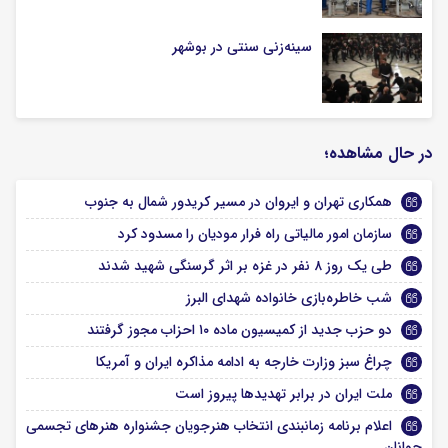
سینه‌زنی سنتی در بوشهر
در حال مشاهده؛
همکاری تهران و ایروان در مسیر کریدور شمال به جنوب
سازمان امور مالیاتی راه فرار مودیان را مسدود کرد
طی یک روز ۸ نفر در غزه بر اثر گرسنگی شهید شدند
شب خاطره‌بازی خانواده شهدای البرز
دو حزب جدید از کمیسیون ماده ۱۰ احزاب مجوز گرفتند
چراغ سبز وزارت خارجه به ادامه مذاکره ایران و آمریکا
ملت ایران در برابر تهدیدها پیروز است
اعلام برنامه زمانبندی انتخاب هنرجویان جشنواره هنرهای تجسمی
جوانان