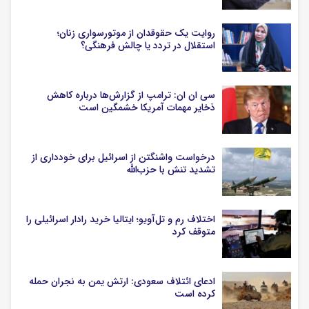
روایت یک حقوقدان از موتورسواری زنان؛
استقلال در تردد یا چالش فرهنگی؟
سی ان ان: ترامپ از گزارش‌ها درباره کاهش
ذخایر مهمات آمریکا خشمگین است
درخواست واشنگتن از اسرائیل برای خودداری از
تشدید تنش با حزب‌‎الله
اختلاف رم و تل‌آویو؛ ایتالیا خرید رادار اسرائیلی را
متوقف کرد
ادعای ائتلاف سعودی: ارتش یمن به نجران حمله
کرده است