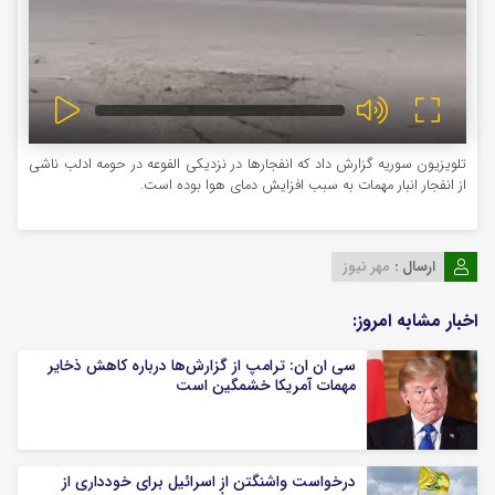
تلویزیون سوریه گزارش داد که انفجارها در نزدیکی الفوعه در حومه ادلب ناشی
از انفجار انبار مهمات به سبب افزایش دمای هوا بوده است.
ارسال :
مهر نیوز
اخبار مشابه امروز:
سی ان ان: ترامپ از گزارش‌ها درباره کاهش ذخایر
مهمات آمریکا خشمگین است
درخواست واشنگتن از اسرائیل برای خودداری از