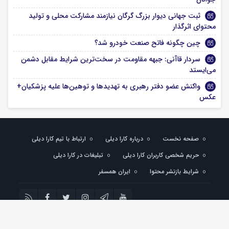
ثبت جهانی دیوار بزرگ گرگان نیازمند مشارکت محلی و تولید
محتوای اثرگذار
چین چگونه فاتح صنعت خودرو شد؟
سردار قاآنی: جبهه مقاومت در سخت‌ترین شرایط مقابل دشمن
می‌ایستد
واکنش عضو دفتر رهبری به تهدیدها و توهین‌ها علیه پزشکیان+
عکس
صفحه نخست
درباره کارا دیلی
ارتباط با تیم کارا دیلی
حریم شخصی کاربران کارا دیلی
تبلیغات در کارا دیلی
شرایط بازنشر محتوا
ایران همسفر
تمام حقوق مادی و معنوی این سایت متعلق به کارادیلی می باشد و استفاده از مطالب با
ذکر منبع بلامانع است.