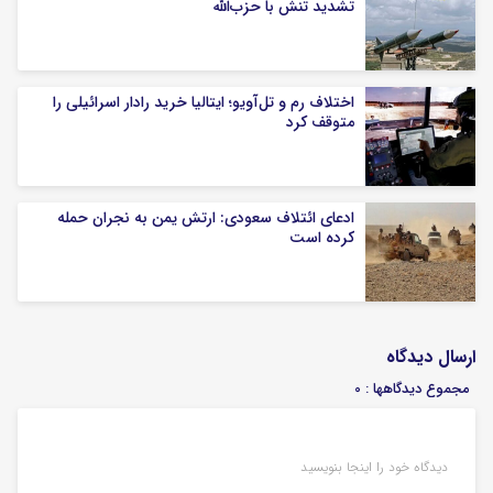
تشدید تنش با حزب‌‎الله
اختلاف رم و تل‌آویو؛ ایتالیا خرید رادار اسرائیلی را
متوقف کرد
ادعای ائتلاف سعودی: ارتش یمن به نجران حمله
کرده است
ارسال دیدگاه
مجموع دیدگاهها : 0
دیدگاه خود را اینجا بنویسید