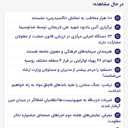
در حال مشاهده؛
۱۰۰ هزار مخاطب به تماشای «تاکسیدرمی» نشستند
برگزاری آئین یادبود شهید علی لاریجانی توسط صداوسیما
۶۳ دستگاه اجرایی مرکزی در ارزیابی قانون حمایت از معلولان
مشارکت دارند
هنرمندان سرمایه‌های فرهنگی و معنوی جامعه هستند
انهدام ۳۶ پهپاد اوکراینی بر فراز ۴ منطقه مختلف روسیه
«مسلم» را مردم بیشتر از مدیران و مسئولان وزارت ارشاد
می‌شناسند!
ترامپ: جنگ سختی را علیه باندهای قاچاق مواد به راه خواهیم
انداخت
ضربات حزب‌الله به صهیونیست‌ها/نظامیان اشغالگر در میدان مین
گرفتار شدند
معرفی نمایش‌های هفته دوم اجراهای صحنه‌ای جشنواره تئاتر
مقاومت