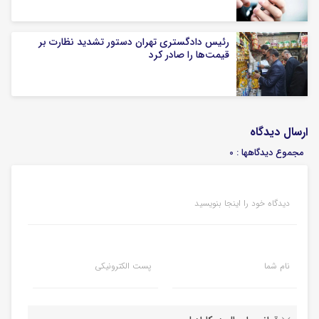
رئیس دادگستری تهران دستور تشدید نظارت بر
قیمت‌ها را صادر کرد
ارسال دیدگاه
مجموع دیدگاهها : 0
دیدگاه خود را اینجا بنویسید
نام شما
پست الکترونیکی