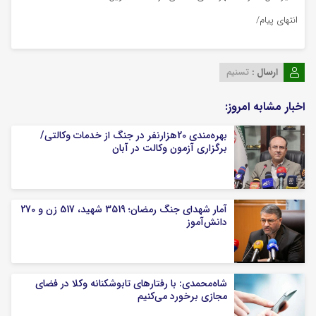
انتهای پیام/
ارسال :
تسنیم
اخبار مشابه امروز:
بهره‌مندی 20هزارنفر در جنگ از خدمات وکالتی/
برگزاری آزمون وکالت در آبان
آمار شهدای جنگ رمضان؛ 3519 شهید، 517 زن و 270
دانش‌آموز
شاه‌محمدی: با رفتارهای تابوشکنانه وکلا در فضای
مجازی برخورد می‌کنیم