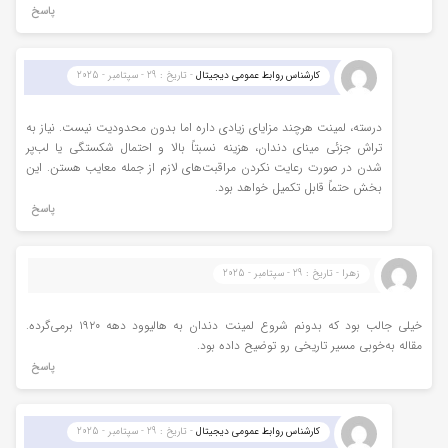
پاسخ
کارشناس روابط عمومی دیجیتال
- تاریخ : 29 - سپتامبر - 2025
درسته، لمینت هرچند مزایای زیادی داره اما بدون محدودیت نیست. نیاز به
تراش جزئی مینای دندان، هزینه نسبتاً بالا و احتمال شکستگی یا لب‌پر
شدن در صورت رعایت نکردن مراقبت‌های لازم از جمله معایب هستن. این
بخش حتماً قابل تکمیل خواهد بود.
پاسخ
زهرا - تاریخ : 29 - سپتامبر - 2025
خیلی جالب بود که بدونم شروع لمینت دندان به هالیوود دهه ۱۹۲۰ برمی‌گرده.
مقاله به‌خوبی مسیر تاریخی رو توضیح داده بود.
پاسخ
کارشناس روابط عمومی دیجیتال
- تاریخ : 29 - سپتامبر - 2025