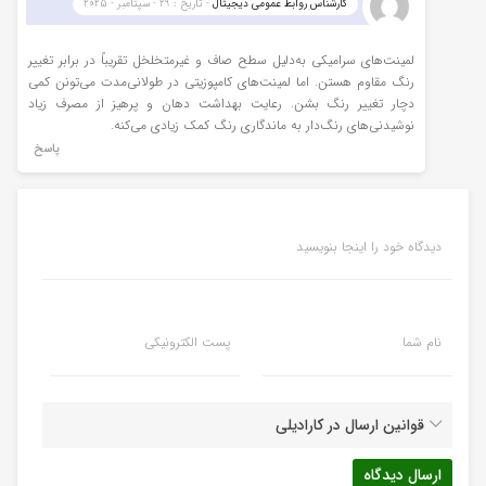
کارشناس روابط عمومی دیجیتال
- تاریخ : 29 - سپتامبر - 2025
لمینت‌های سرامیکی به‌دلیل سطح صاف و غیرمتخلخل تقریباً در برابر تغییر
رنگ مقاوم هستن. اما لمینت‌های کامپوزیتی در طولانی‌مدت می‌تونن کمی
دچار تغییر رنگ بشن. رعایت بهداشت دهان و پرهیز از مصرف زیاد
نوشیدنی‌های رنگ‌دار به ماندگاری رنگ کمک زیادی می‌کنه.
پاسخ
دیدگاه خود را اینجا بنویسید
نام شما
پست الکترونیکی
قوانین ارسال در کارادیلی