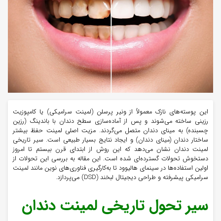
این پوسته‌های نازک معمولاً از ونیر پرسلن (لمینت سرامیکی) یا کامپوزیت
رزینی ساخته می‌شوند و پس از آماده‌سازی سطح دندان با باندینگ (رزین
چسبنده) به مینای دندان متصل می‌گردند. مزیت اصلی لمینت حفظ بیشتر
ساختار دندان (مینای دندان) و ایجاد نتایج بسیار طبیعی است. سیر تاریخی
لمینت دندان نشان می‌دهد که این روش از ابتدای قرن بیستم تا امروز
دستخوش تحولات گسترده‌ای شده است. این مقاله به بررسی این تحولات از
اولین استفاده‌ها در سینمای هالیوود تا به‌کارگیری فناوری‌های نوین مانند لمینت
سرامیکی پیشرفته و طراحی دیجیتال لبخند (DSD) می‌پردازد.
سیر تحول تاریخی لمینت دندان