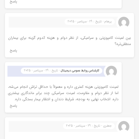
پاسخ
پرهام - تاریخ : 29 - سپتامبر - 2025
بین لمینت کامپوزیتی و سرامیکی، از نظر دوام و هزینه کدوم گزینه برای بیماران
منطقی‌تره؟
پاسخ
کارشناس روابط عمومی دیجیتال
- تاریخ : 29 - سپتامبر - 2025
لمینت کامپوزیتی هزینه کمتری داره و معمولاً با حداقل تراش انجام می‌شه،
اما از نظر دوام و مقاومت، لمینت سرامیکی چند برابر ماندگاری بیشتری
داره. انتخاب نهایی به بودجه، شرایط دندان و انتظار بیمار بستگی داره.
پاسخ
جعفری - تاریخ : 29 - سپتامبر - 2025