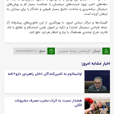
دهه‌های اخیر، ورود لمینت‌های سرامیکی با ضخامت بسیار کم و روش‌های
دیجیتال برنامه‌ریزی و ساخت، نتایج بسیار طبیعی و ماندگار را برای بیماران به
ارمغان آورده است.
کلینیک‌ها و مراکز درمانی امروز، با بهره‌گیری از این فناوری‌های پیشرفته (از
جمله طراحی دیجیتال لبخند) و تکیه بر اصول علمی استحکام و تطابق با لثه،
قادرند طرح لبخندی هماهنگ با نیاز و انتظار هر فرد خلق کنند.
ارسال :
کارشناس روابط عمومی
منبع :
centerdent.ir
اخبار مشابه امروز:
اولتیماتوم به تامین‌کنندگان ذخایر راهبردی دارو+نامه
هشدار نسبت به اثرات مخرب مصرف مشروبات
الکلی