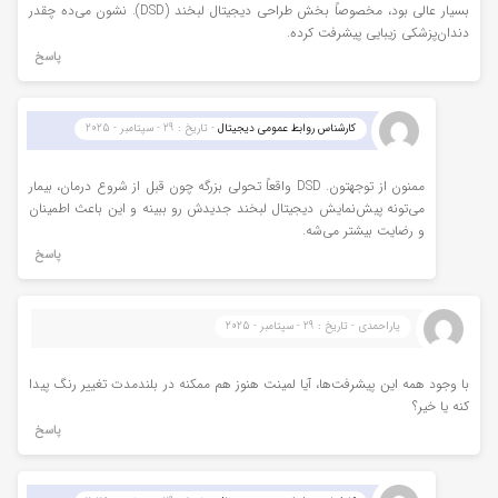
بسیار عالی بود، مخصوصاً بخش طراحی دیجیتال لبخند (DSD). نشون می‌ده چقدر
دندان‌پزشکی زیبایی پیشرفت کرده.
پاسخ
کارشناس روابط عمومی دیجیتال
- تاریخ : 29 - سپتامبر - 2025
ممنون از توجهتون. DSD واقعاً تحولی بزرگه چون قبل از شروع درمان، بیمار
می‌تونه پیش‌نمایش دیجیتال لبخند جدیدش رو ببینه و این باعث اطمینان
و رضایت بیشتر می‌شه.
پاسخ
یاراحمدی - تاریخ : 29 - سپتامبر - 2025
با وجود همه این پیشرفت‌ها، آیا لمینت هنوز هم ممکنه در بلندمدت تغییر رنگ پیدا
کنه یا خیر؟
پاسخ