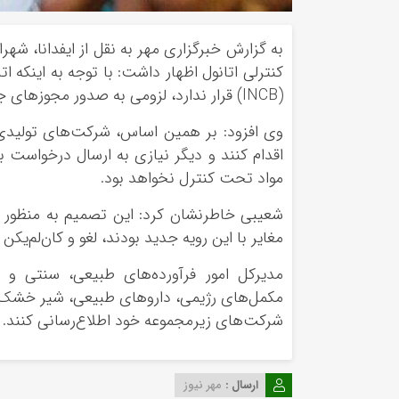
به گزارش خبرگزاری مهر به نقل از ایفدانا، ش
کنترلی اتانول اظهار داشت: با توجه به اینکه ا
(INCB) قرار ندارد، لزومی به صدور مجوزهای جداگانه برای مراحل تولید، توزیع و عرضه این فرآورده وجود ندارد.
وی افزود: بر همین اساس، شرکت‌های تولیدی 
اقدام کنند و دیگر نیازی به ارسال درخواست به
مواد تحت کنترل نخواهد بود.
شعیبی خاطرنشان کرد: این تصمیم به منظور ت
مغایر با این رویه جدید بودند، لغو و کان‌لم‌یکن
مدیرکل امور فرآورده‌های طبیعی، سنتی و م
مکمل‌های رژیمی، داروهای طبیعی، شیر خشک و
شرکت‌های زیرمجموعه خود اطلاع‌رسانی کنند.
ارسال :
مهر نیوز