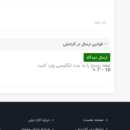
نام شما
قوانین ارسال در کارادیلی
لطفا پاسخ را به عدد انگلیسی وارد کنید:
10 − 7 =
صفحه نخست
درباره کارا دیلی
تبلیغات در کارا دیلی
شرایط بازنشر محتوا