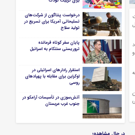
برای تربیت کودک
درخواست پنتاگون از شرکت‌های
ت
تسلیحاتی آمریکا برای تسریع در
ل
تولید سلاح
پایان سفر کوتاه فرمانده
د
تروریستی سنتکام به اسرائیل
و
استقرار رادارهای اسرائیلی در
ه
اوکراین برای مقابله با پهپادهای
روسی
ن
آتش‌سوزی در تأسیسات آرامکو در
ی
جنوب غرب عربستان
در حال مشاهده؛