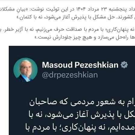
به گزارش اقتصاد آنلاین، مسعود پزشکیان بامداد پنجشنبه ۲۳ مرداد ۱۴۰۴ در این توئیت نوشت: «بیانِ مشک
کشورند. حل مشکل با پذیرش آغاز می‌شود، نه با کتمان.»
ه پنهان‌کاری؛ با مردم با صداقت حرف می‌زنیم، نه با آژیر خطر. ب
د‌ها راه‌حل می‌سازد و هیچ چیز جلودارش نیست.»