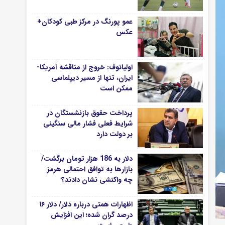
عمو پورنگ در مرکز طبی کودکان+
عکس
اولیانوف: خروج از مناقشه آمریکا-
ایران، تنها از مسیر دیپلماسی
ممکن است
پرداخت حقوق بازنشستگان در
شرایط فعلی فشار مالی سنگینی
بر دولت دارد
دلار به 186 هزار تومان برگشت/
بازارها به توافق احتمالی هرمز
چه واکنشی نشان دادند؟
اظهارات همتی درباره دلار/ دلار ۱۶
درصد گران شده؛ این افزایش