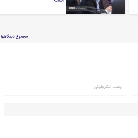
است
مجموع دیدگاهها : 
پست الکترونیکی