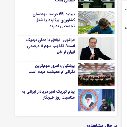
طبیعی است
لات
ببینید |65 درصد مهندسان
کشاورزی بیکارند یا شغل
تخصصی ندارند
ه
عراقچی: توافق با عمان نزدیک
است/ تکذیب سهم ۱۱ درصدی
ایران از خزر
پزشکیان: امروز مهم‌ترین
نگرانی‌ام معیشت مردم است
پیام تبریک امیر دریادار ایرانی به
مناسبت روز خبرنگار
در حال مشاهده؛