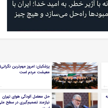
پزشکیان: امروز مهم‌ترین نگرانی‌ا
معیشت مردم است
ه
حل معضل آلودگی هوای تهران
نیازمند تصمیم‌گیری در سطح مل