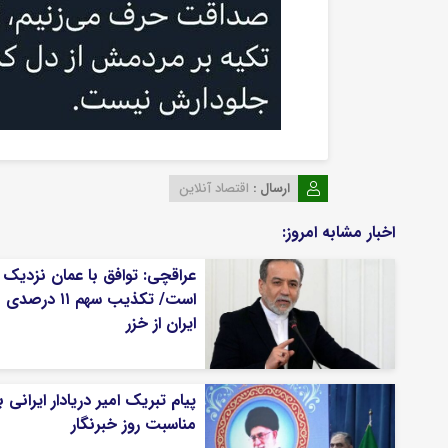
ارسال :
اقتصاد آنلاین
اخبار مشابه امروز:
عراقچی: توافق با عمان نزدیک
است/ تکذیب سهم ۱۱ درصدی
ایران از خزر
پیام تبریک امیر دریادار ایرانی ب
مناسبت روز خبرنگار