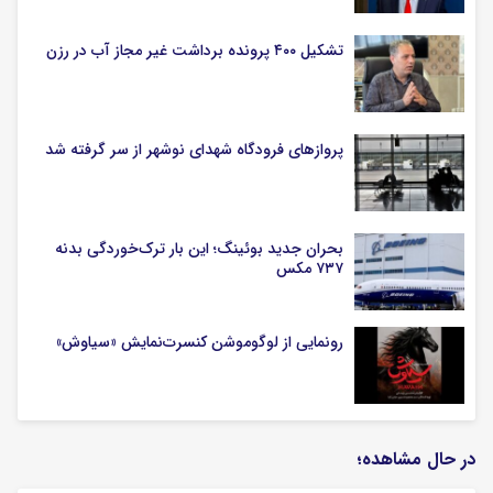
تشکیل ۴۰۰ پرونده برداشت غیر مجاز آب در رزن
پروازهای فرودگاه شهدای نوشهر از سر گرفته شد
بحران جدید بوئینگ؛ این بار ترک‌خوردگی بدنه
۷۳۷ مکس
رونمایی از لوگوموشن کنسرت‌نمایش «سیاوش»
در حال مشاهده؛