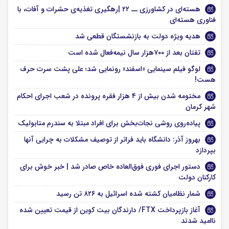
هسته‌ای در کشاورزی ــ ۲۲ |رهگیری تغذیه‌ی حشرات و آفات، با
فناوری هسته‌ای
هدیه ویژه دولت به بازنشستگان قطعی شد
تفتان بعد از ۷۰۰هزار سال نیمه‌فعال شده است
لوگو فیلم سینمایی «اسفند» رونمایی شد؛ علی پشت سرت حرف
هست!
مختومه شدن بیش از ۴ هزار فقره پرونده در شعب اجرای احکام
شهر کرمان
پیاده‌روی روشی نجات‌بخش برای افراد مبتلا به سندرم متابولیک
بهروز آذر: دانشگاه باید فراتر از توصیف مشکلات به چرایی آنها
بپردازد
دستور اجرای فوری فوق‌العاده خاص صادر شد | خبر خوش برای
کارکنان دولت
شمار نظامیان کشته شده اسرائیل به ۸۲۶ تن رسید
آغاز بازپرداخت FTX/ دارندگان بیت کوین از قیمت تعیین‌ شده
ناامید شدند