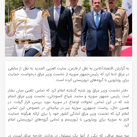
به گزارش اقتصادآنلاین به نقل از فارس، سایت العربی الجدید به نقل از منابعی
در عراق ادعا کرد که رئیس‌جمهور سوریه از نخست وزیر عراق درخواست حمایت
برای رویارویی با گروه‌های تروریستی کرده است.
دفتر نخست وزیر عراق روز شنبه گذشته اعلام کرد که تماس تلفنی میان بشار
اسد، رئیس جمهور سوریه و محمد شیاع السودانی، نخست وزیر عراق انجام
شد که در این تماس تحولات اوضاع در سوریه مورد بررسی قرار گرفت. در
همین حال، ریاست جمهوری سوریه نیز در بیانیه‌ای در خصوص این تماس
اعلام کرد که نخست وزیر عراق آمادگی کشور خود را برای ارائه هرگونه حمایت
لازم به سوریه برای رویارویی با تروریسم و تمامی گروه‌های تروریستی اعلام
کرد.
سه منبع عراقی که یکی از آنها یک مسئول در وزارت خارجه عراق است، در