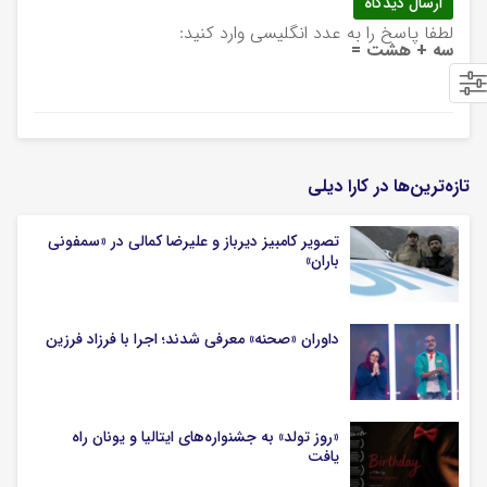
لطفا پاسخ را به عدد انگلیسی وارد کنید:
سه + هشت =
تازه‌ترین‌ها در کارا دیلی
تصویر کامبیز دیرباز و علیرضا کمالی در «سمفونی
باران»
داوران «صحنه» معرفی شدند؛ اجرا با فرزاد فرزین
«روز تولد» به جشنواره‌های ایتالیا و یونان راه
یافت