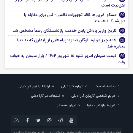
اهل‌بیت است
مسکو: غربی‌ها فاقد تجهیزات نظامی- فنی برای مقابله با
«اورشنیک» هستند
تاریخ واریز پاداش پایان خدمت بازنشستگان رسماً مشخص شد
همه چیز درباره ناوگان صمود؛ پیام‌هایی از پایداری که به دنیا
مخابره شد
قیمت سیمان امروز شنبه ۱۵ شهریور ۱۴۰۴ / بازار سیمان به خواب
رفت
صفحه نخست
درباره کارا دیلی
ارتباط با تیم کارا دیلی
حریم شخصی کاربران کارا دیلی
تبلیغات در کارا دیلی
شرایط بازنشر محتوا
ایران همسفر
تمام حقوق مادی و معنوی این سایت متعلق به کارادیلی می باشد و استفاده از مطالب با