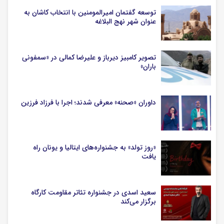
توسعه گفتمان امیرالمومنین با انتخاب کاشان به
عنوان شهر نهج البلاغه
تصویر کامبیز دیرباز و علیرضا کمالی در «سمفونی
باران»
داوران «صحنه» معرفی شدند؛ اجرا با فرزاد فرزین
«روز تولد» به جشنواره‌های ایتالیا و یونان راه
یافت
سعید اسدی در جشنواره تئاتر مقاومت کارگاه
برگزار می‌کند