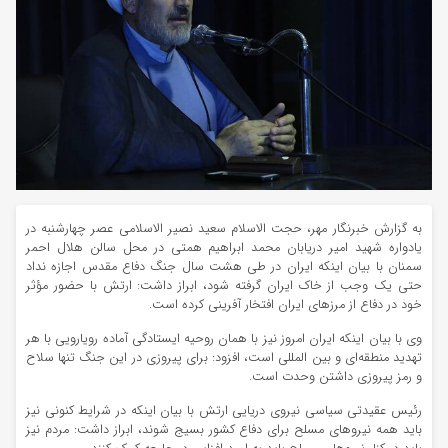
به گزارش خبرنگار مهر، حجت الاسلام سعید نصیر
الاسلامی
عصر چهارشنبه در
یادواره شهید امیر دریابان محمد ابراهیم همتی در محل سالن هلال احمر
سمنان با بیان اینکه ایران در طی هشت سال جنگ دفاع مقدس اجازه نداد
حتی یک وجب از خاک ایران گرفته شود، ابراز داشت: ارتش با حضور مؤثر
خود در دفاع از مرزهای ایران افتخار آفرینی کرده است.
وی با بیان اینکه ایران امروز نیز با همان روحیه ایستادگی آماده رویارویی با هر
تهدید منطقه‌ای و بین
المللی
است، افزود: برای پیروزی در این جنگ تنها سلاح
و رمز پیروزی داشتن وحدت است.
رئیس عقیدتی سیاسی نیروی دریایی ارتش با بیان اینکه در شرایط کنونی نیز
باید همه نیروهای مسلح برای دفاع کشور بسیج شوند، ابراز داشت: مردم نیز