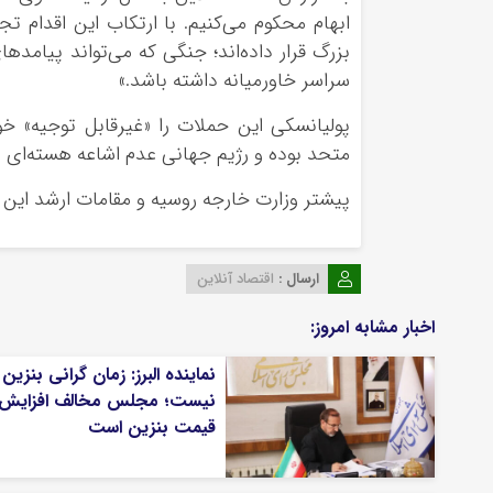
ابهام محکوم می‌کنیم. با ارتکاب این اقدام ت
بزرگ قرار داده‌اند؛ جنگی که می‌تواند پیامدها
سراسر خاورمیانه داشته باشد.»
پولیانسکی این حملات را «غیرقابل توجیه» خ
متحد بوده و رژیم جهانی عدم اشاعه هسته‌ای ر
پیشتر وزارت خارجه روسیه و مقامات ارشد این ک
ارسال :
اقتصاد آنلاین
اخبار مشابه امروز:
نماینده البرز: زمان گرانی بنزین
نیست؛ مجلس مخالف افزایش
قیمت بنزین است