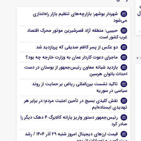
ل
شهردار بوشهر: بازارچه‌های تنظیم بازار راه‌اندازی
می‌شود
حبیبی: منطقه آزاد قصرشیرین موتور محرک اقتصاد
غرب کشور است
دو عکس از پسر کاظم صدیقی که پربازدید شد
ماجرای دعوت کاردار عمان به وزارت خارجه چه بود؟
0
بازدید شبانه معاون رئیس‌جمهور از بوستان در دست
احداث بانوان هرسین
تاکید نشست بین‌المللی ریاض بر حمایت از روند
سیاسی در سوریه
نقش کلیدی بسیج در تأمین امنیت مردم؛ در برابر هر
تهدیدی ایستاده‌ایم
رئیس‌جمهور دستور واریز یارانه کالابرگ ۴ دهک دیگر را
صادر کرد
قیمت ارز‌های دیجیتال امروز شنبه ۲۹ آذر ۱۴۰۴ / رشد
بیت کوین و نوسانات اتریوم