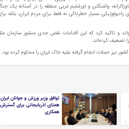
جاوزکارانه، واشنگتن و اورشلیم غربی منطقه را در آستانه یک جن
ی رادیولوژیکی بسیار خطرناکی نه فقط برای مردم ایران، بلکه برا
واند و تاکید کرد که این اقدامات نقض جدی منشور سازمان مل
ا تضعیف کرده‌اند.
شور نیز حملات انجام گرفته علیه خاک ایران را محکوم کرده بود.
توافق وزیر ورزش و جوانان ایران 
همتای آذربایجانی برای گسترش
همکاری