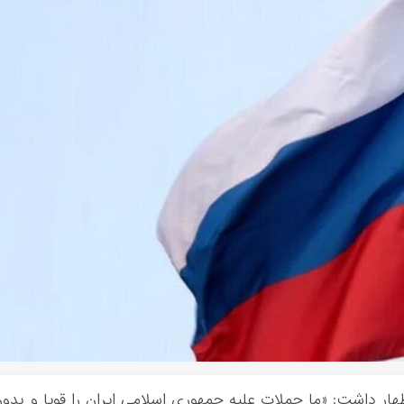
ظهار داشت: «ما حملات علیه جمهوری اسلامی ایران را قویا و بدو