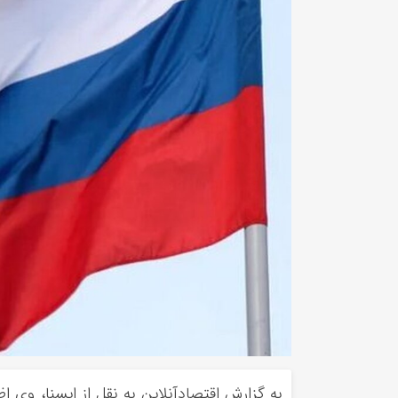
به گزارش اقتصادآنلاین به نقل از ایسنا، وی ا