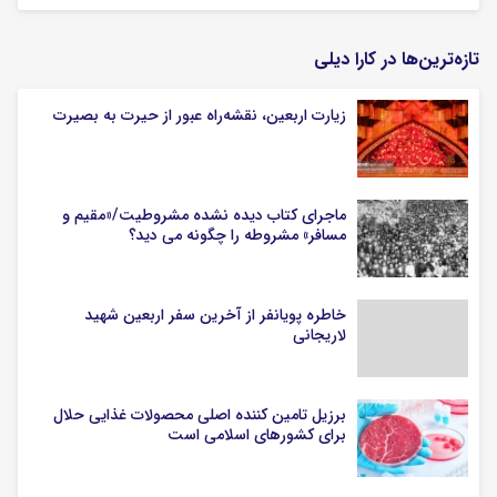
تازه‌ترین‌ها در کارا دیلی
زیارت اربعین، نقشه‌راه عبور از حیرت به بصیرت
ماجرای کتاب دیده نشده مشروطیت/«مقیم و
مسافر» مشروطه را چگونه می دید؟
خاطره پویانفر از آخرین سفر اربعین شهید
لاریجانی
برزیل تامین کننده اصلی محصولات غذایی حلال
برای کشورهای اسلامی است