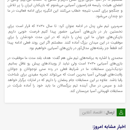
اعضای هیئت رئیسه فدراسیون آسیایی می‌شنوم که بازیکنان ایران را پر تلاش
و جنگجو برای کسب نتیجه خطاب می‌کنند این انگیزه برای ادامه فعالیت در ما
دو چندان می‌شود.
سرمربی تیم ملی پدل در ادامه عنوان کرد: تا سال ۲۰۳۰ که قرار است برای
نخستین بار در بازی‌های آسیایی حضور پیدا کنیم فرصت خوبی داریم.
بازیکن‌های جوان ما این زمان را دارند که در این مدت خودشان را برای
موفقیت در این میدان بزرگ آماده کنند. مطمئنم اگر این روند فعلی ادامه پیدا
کند قطعاً جز رشته‌های مدال‌آور در بازی‌های آسیایی خواهیم بود.
محمدی با اشاره به برنامه‌های تیم ملی هم گفت: هدف بلند مدت ما موفقیت در
بازی‌های آسیایی ۲۰۳۰ است ولی نباید از رویدادهای پیش رو غافل بمانیم.
نزدیک‌ترین مسابقات ما در شرایط فعلی در رده سنی نوجوانان و جوانان
رقابت‌های قهرمانی آسیا بحرین است که می‌تواند تجربه مفیدی برای شناخت
رقبا باشد. علاوه بر این مسابقات جام رمضان را داریم که در امارات برگزار خواهد
شد و سپس در سال آینده تیم بزرگسالان ما باید خود را آماده شرکت در
مسابقات قهرمانی آسیا عربستان کند.
ارسال :
اقتصاد آنلاین
اخبار مشابه امروز: