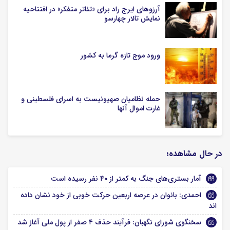
آرزوهای ایرج راد برای «تئاتر متفکر» در افتتاحیه
نمایش تالار چهارسو
ورود موج تازه گرما به کشور
حمله نظامیان صهیونیست به اسرای فلسطینی و
غارت اموال آنها
در حال مشاهده؛
آمار بستری‌های جنگ به کمتر از ۴۰ نفر رسیده است
احمدی: بانوان در عرصه اربعین حرکت خوبی از خود نشان داده
اند
سخنگوی شورای نگهبان: فرآیند حذف ۴ صفر از پول ملی آغاز شد