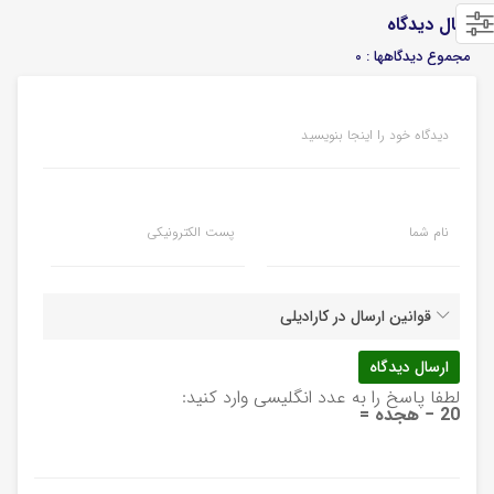
ارسال دیدگاه
مجموع دیدگاهها : 0
دیدگاه خود را اینجا بنویسید
نام شما
پست الکترونیکی
قوانین ارسال در کارادیلی
لطفا پاسخ را به عدد انگلیسی وارد کنید:
20 − هجده =