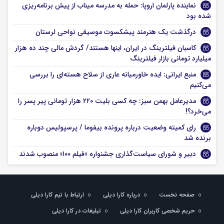
نماینده پارلمان اروپا: حمله به مدرسه میناب از پیش برنامه‌ریزی
شده بود
درگذشت یک هنرمند پیشکسوت موسیقی نواحی لرستان
کاسبان فیلترینگ در ایران، اینها هستند/ گردش مالی چند ده هزار
میلیارد تومانی بازار فیلترینگ
منبع ایرانی: ایده خاورمیانه عاری از سلاح هسته‌ای را بررسی
می‌کنیم
مدیرعامل بهمن سبز: چه کسی بلیت ۲۲۰ هزار تومانی پیر پسر را
می‌خرد؟!
رای کمیته وضعیت درباره پرونده بیفوما / پرسپولیس دوباره
برنده شد
دبیر و شورای سیاست‌گذاری جشنواره «فیلم ۱۰۰» منصوب شدند
صفحه نخست
درباره کارا دیلی
ارتباط با تیم کارا دیلی
حریم شخصی کاربران کارا دیلی
تبلیغات در کارا دیلی