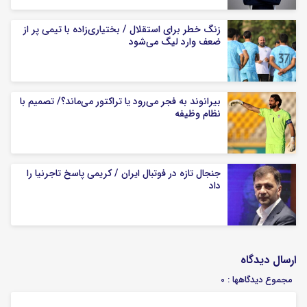
زنگ خطر برای استقلال / بختیاری‌زاده با تیمی پر از
ضعف وارد لیگ می‌شود
بیرانوند به فجر می‌رود یا تراکتور می‌ماند؟/ تصمیم با
نظام وظیفه
جنجال تازه در فوتبال ایران / کریمی پاسخ تاجرنیا را
داد
ارسال دیدگاه
مجموع دیدگاهها : 0