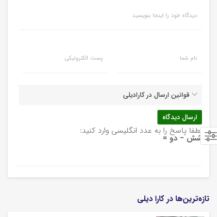
دیدگاه خود را اینجا بنویسید
نام شما
پست الکترونیکی
قوانین ارسال در کارادیلی
لطفا پاسخ را به عدد انگلیسی وارد کنید:
شش − دو =
تازه‌ترین‌ها در کارا دیلی