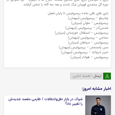
دوره گل محمدی قهرمان لیگ شدند و بعد سه گانه را جشن گرفتند.
بازی های باقی مانده پرسپولیس تا پایان فصل:
چادرملو – پرسپولیس (میهمان)
پرسپولیس – ملوان (میزبان)
شمس‌آذر – پرسپولیس (میهمان)
پرسپولیس – استقلال خوزستان (میزبان)
نساجی – پرسپولیس (میهمان)
پرسپولیس – سپاهان (میزبان)
مس رفسنجان – پرسپولیس (میهمان)
خیبر خرم‌آباد – پرسپولیس (میهمان)
پرسپولیس – هوادار (میزبان)
ارسال :
اقتصاد آنلاین
اخبار مشابه امروز:
شوک در بازار نقل‌وانتقالات / طارمی مقصد جدیدش
را تغییر داد؟