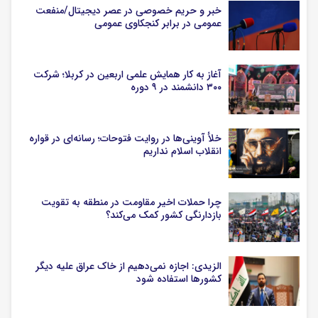
خبر و حریم خصوصی در عصر دیجیتال/منفعت
عمومی در برابر کنجکاوی عمومی
آغاز به کار همایش علمی اربعین در کربلا؛ شرکت
۳۰۰ دانشمند در ۹ دوره
خلأ آوینی‌ها در روایت فتوحات؛ رسانه‌ای در قواره
انقلاب اسلام نداریم
چرا حملات اخیر مقاومت در منطقه به تقویت
بازدارنگی کشور کمک می‌کند؟
الزیدی: اجازه نمی‌دهیم از خاک عراق علیه دیگر
کشورها استفاده شود