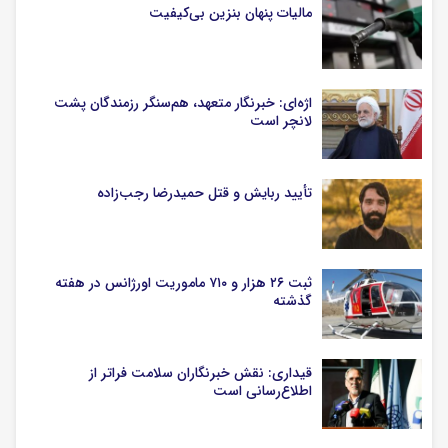
مالیات پنهان بنزین بی‌کیفیت
اژه‌ای: خبرنگار متعهد، هم‌سنگر رزمندگان پشت
لانچر است
تأیید ربایش و قتل حمیدرضا رجب‌زاده
ثبت ۲۶ هزار و ۷۱۰ ماموریت اورژانس در هفته
گذشته
قیداری: نقش خبرنگاران سلامت فراتر از
اطلاع‌رسانی است