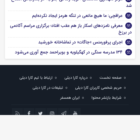
شد
عراقچی: ما هیچ مانعی در تنگه هرمز ایجاد نکرده‌ایم
معرفی نامزدهای اسکار باز هم عقب افتاد؛ برگزاری مراسم آکادمی
در برزخ
اجرای پرفورمنس «جاگات» در تماشاخانه خورشید
۱۳۴ مدرسه سنگی در کهگیلویه و بویراحمد جمع آوری می‌شود
صفحه نخست
درباره کارا دیلی
ارتباط با تیم کارا دیلی
حریم شخصی کاربران کارا دیلی
تبلیغات در کارا دیلی
شرایط بازنشر محتوا
ایران همسفر
تمام حقوق مادی و معنوی این سایت متعلق به کارادیلی می باشد و استفاده از مطالب با
ذکر منبع بلامانع است.
کارادیلی