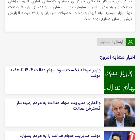
به گزارش خبرنگار اقتصادی خبرگزاری تسنیم، داده‌های آماری اداره میزهای
صنعت و رتبه بندی ناشران سازمان بورس نشان می‌دهد، از میان 5 صنعت
بزرگ بازار سرمایه مبلغ فروش«مواد و محصولات شیمیایی» با 39 درصد افزایش
بیش از سایر صنایع بوده است.
ارسال :
تسنیم
اخبار مشابه امروز:
واریز مرحله نخست سود سهام عدالت 1404 تا هفته
دولت
واگذاری مدیریت سهام عدالت به مردم زمینه‌ساز
گسترش عدالت
دولت مدیریت سهام عدالت را به مردم بسپارد