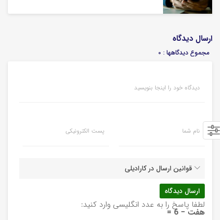
ارسال دیدگاه
مجموع دیدگاهها : 0
دیدگاه خود را اینجا بنویسید
نام شما
پست الکترونیکی
قوانین ارسال در کارادیلی
لطفا پاسخ را به عدد انگلیسی وارد کنید:
هفت − 6 =