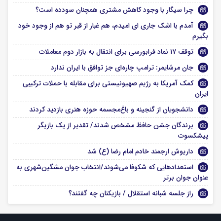
چرا سیگار با وجود کاهش مشتری همچنان سودده است؟
آمدم با اشک جاری ای امیدم، هم غبار از قبر تو هم از وجود خود
بگیرم
توقف ۱۷ نماد فرابورسی برای انتقال به بازار دوم معاملات
جان مرشایمر: ترامپ چاره‌ای جز توافق با ایران ندارد
کمک آمریکا به رژیم صهیونیستی برای مقابله با حملات ترکیبی
ایران
دانشجویان از گنجینه و باغ‌مجسمه حوزه هنری بازدید کردند
برندگان جشن حافظ مشخص شدند/ تقدیر از یک بازیگر
پیشکسوت
داریوش ارجمند خادم امام رضا (ع) شد
استعدادهایی که شکوفا می‌شوند/انتخاب جوان مشگین‌شهری به
عنوان جوان برتر
راز جلسه شبانه استقلال / بازیکنان چه گفتند؟