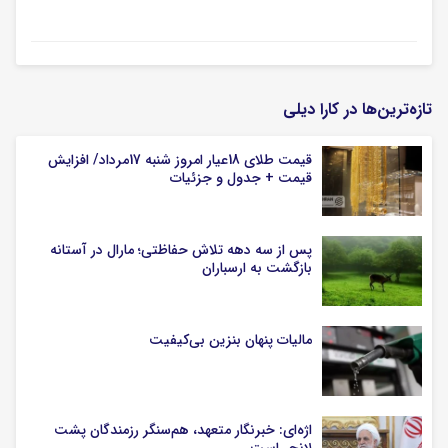
تازه‌ترین‌ها در کارا دیلی
قیمت طلای 18عیار امروز شنبه 17مرداد/ افزایش
قیمت + جدول و جزئیات
پس از سه دهه تلاش حفاظتی؛ مارال در آستانه
بازگشت به ارسباران
مالیات پنهان بنزین بی‌کیفیت
اژه‌ای: خبرنگار متعهد، هم‌سنگر رزمندگان پشت
لانچر است