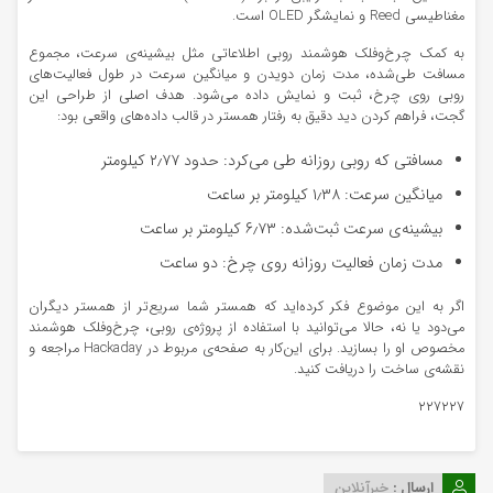
مغناطیسی Reed و نمایشگر OLED است.
به کمک چرخ‌وفلک هوشمند روبی اطلاعاتی مثل بیشینه‌ی سرعت، مجموع
مسافت طی‌شده، مدت زمان دویدن و میانگین سرعت در طول فعالیت‌های
روبی روی چرخ، ثبت و نمایش داده می‌شود. هدف اصلی از طراحی این
گجت، فراهم کردن دید دقیق به رفتار همستر در قالب داده‌های واقعی بود:
مسافتی که روبی روزانه طی می‌کرد: حدود ۲٫۷۷ کیلومتر
میانگین سرعت: ۱٫۳۸ کیلومتر بر ساعت
بیشینه‌ی سرعت ثبت‌شده: ۶٫۷۳ کیلومتر بر ساعت
مدت زمان فعالیت روزانه روی چرخ: دو ساعت
اگر به این موضوع فکر کرده‌اید که همستر شما سریع‌تر از همستر دیگران
می‌دود یا نه، حالا می‌توانید با استفاده از پروژه‌ی روبی، چرخ‌وفلک هوشمند
مخصوص او را بسازید. برای این‌کار به صفحه‌ی مربوط در Hackaday مراجعه و
نقشه‌ی ساخت را دریافت کنید.
۲۲۷۲۲۷
ارسال :
خبرآنلاین