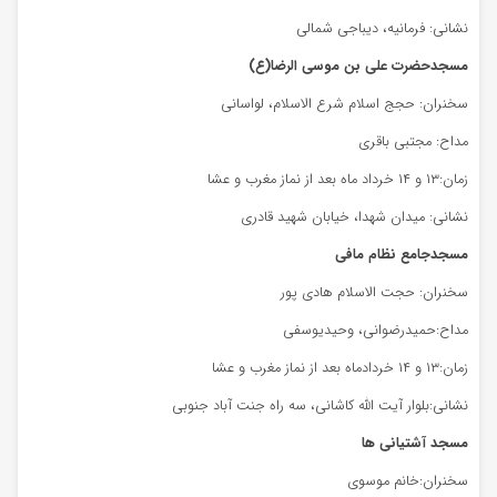
نشانی: فرمانیه، دیباجی شمالی
مسجدحضرت علی بن موسی الرضا(ع)
سخنران: حجج اسلام شرع الاسلام، لواسانی
مداح: مجتبی باقری
زمان:۱۳ و ۱۴ خرداد ماه بعد از نماز مغرب و عشا
نشانی: میدان شهدا، خیابان شهید قادری
مسجدجامع نظام مافی
سخنران: حجت الاسلام هادی پور
مداح:حمیدرضوانی، وحیدیوسفی
زمان:۱۳ و ۱۴ خردادماه بعد از نماز مغرب و عشا
نشانی:بلوار آیت الله کاشانی، سه راه جنت آباد جنوبی
مسجد آشتیانی ها
سخنران:خانم موسوی