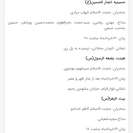
حسینیه انصار الحسین(ع)
سخنران: حجت الاسلام شهاب مرادی
مداح: مهدی رعنایی، سیدحجت بحرالعلوم، محمدحسین پویانفر، حسین
صاحب جمعی
زمان: ۱۳خردادماه ساعت ۲۰
نشانی: اتوبان محلاتی، نرسیده به پل ری
هیئت بضعه الرسول(س)
سخنران: حجت الاسلام سیدفهیم موسوی
زمان:۱۴خردادماه بعد از نماز ظهر و عصر
نشانی:بلوار قیام، خیابان مشهدی رحیم
بیت الزهرا(س)
سخنران: حجت الاسلام کاظم خداجو
مداح:مجیدشعبانی
زمان:۱۴خردادماه ساعت ۱۷