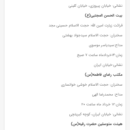
نشانی: خیابان پیروزی، خیابان کلینی
بیت الحسن المجتبی(ع)
قرائت زیارت امین الله: حجت الاسلام حسینی مجد
سخنران: حجت الاسلام سیدجواد بهشتی
مداح:سیدیاسر موسوی
زمان:۱۴خردادماه ساعت ۷ صبح
نشانی:خیابان ایران
مکتب رضای فاطمه(س)
سخنران: حجت الاسلام خوشی خوانساری
مداح: محمدرضا الهی
زمان:۱۲ خرداد ماه ساعت ۲۰
نشانی: خیابان ایران، کوچه کبریتچی
هیئت متوسلین حضرت رقیه(س)