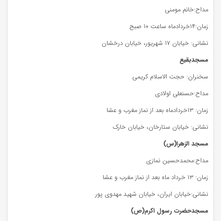
مداح:خانم مومنی
زمان:۱۴خردادماه ساعت ۱۰ صبح
نشانی: خیابان ۱۷ شهریور، خیابان درخشان
مسجدبقیع
سخنران: حجت الاسلام کریمی
مداح:حسنعلی اولادی
زمان: ۱۳خردادماه بعد از نماز مغرب و عشا
نشانی: خیابان ستارخان، خیابان خارک
مسجد الزهرا(س)
مداح:محمدحسین نمازی
زمان: ۱۳ خرداد ماه بعد از نماز مغرب و عشا
نشانی:خیابان ایران، خیابان شهید مهدوی پور
مسجدحضرت رسول اکرم(ص)