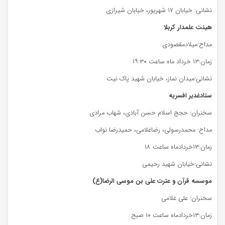
نشانی: خیابان ۱۷ شهریور، خیابان شیرازی
هیئت علمدار کربلا
مداح:میلادمقصودی
زمان:۱۳ خرداد ماه ساعت ۱۹:۳۰
نشانی:میدان نماز، خیابان شهید پاک نیت
ستادغدیر افسریه
سخنران: حجج اسلام حسن آبادی، شهاب مرادی
مداح: محمدرسولی، رضاغلامی، حمیدرضا نواب
زمان:۱۳خردادماه ساعت ۱۸
نشانی:خیابان شهید رحیمی
موسسه قرآن و عترت علی بن موسی الرضا(ع)
سخنران: علی غلامی
زمان:۱۳خردادماه ساعت ۱۰ صبح