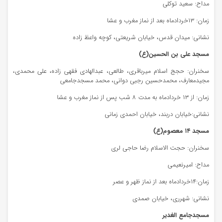
مداح: سعید توکلی
زمان: ۱۳خردادماه بعد از نماز مغرب و عشا
نشانی: میدان قدس، خیابان شریعتی، کوچه واعظ زاده
مسجد علی بن الحسین(ع)
سخنران: حجج اسلام میرباقری، طالعی، عبدالهادی فقهی زاده، علی محمدی،
مجیدمعارف، محمدحسین رجبی دوانی، محمد مسجدجامعی
زمان: از ۱۳ خردادماه به مدت ۸ شب پس از نماز مغرب و عشا
نشانی:خیابان دربند، خیابان احمدی زمانی
مسجد ۱۴ معصوم(ع)
سخنران: حجت الاسلام رضا حاجی لری
مداح: امیرنعیمی
زمان:۱۴خردادماه بعد از نماز ظهر و عصر
نشانی: شهرری، خیابان صمدی
مسجدجامع الغدیر