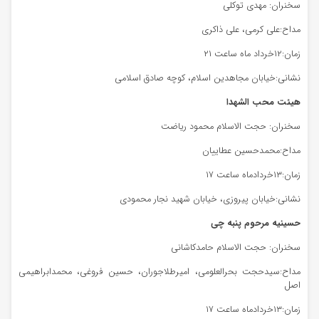
سخنران: مهدی توکلی
مداح:علی کرمی، علی ذاکری
زمان:۱۲خرداد ماه ساعت ۲۱
نشانی:خیابان مجاهدین اسلام، کوچه صادق اسلامی
هیئت محب الشهدا
سخنران: حجت الاسلام محمود ریاضت
مداح:محمدحسین عطاییان
زمان:۱۳خردادماه ساعت ۱۷
نشانی:خیابان پیروزی، خیابان شهید نجار محمودی
حسینیه مرحوم پنبه چی
سخنران: حجت الاسلام حامدکاشانی
مداح:سیدحجت بحرالعلومی، امیرطلاجوران، حسین فروغی، محمدابراهیمی
اصل
زمان:۱۳خردادماه ساعت ۱۷