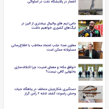
انفجار در پالایشگاه نفت در اسلواکی
داعی:تیم های والیبال بیشتری از البرز در
لیگ‌های کشوری خواهیم داشت
معاون صدا: جلب اعتماد مخاطب با اطلاع‌رسانی
مسئولانه ممکن است
«توافق مکه» و معمای امنیت؛ چرا ائتلاف‌سازی
به‌تنهایی کافی نیست؟
دستگیری شکارچیان متخلف در پناهگاه حیات
وحش راسوند؛ کشف لاشه ۲ رأس گراز