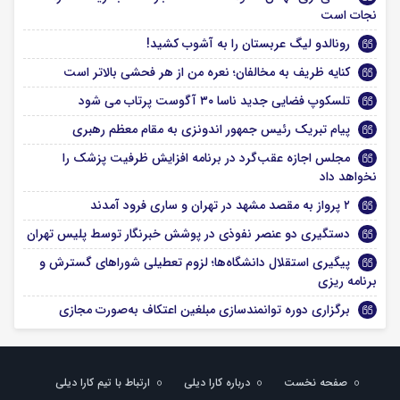
نجات است
رونالدو لیگ عربستان را به آشوب کشید!
کنایه ظریف به مخالفان؛ نعره من از هر فحشی بالاتر است
تلسکوپ فضایی جدید ناسا ۳۰ آگوست پرتاب می شود
پیام تبریک رئیس جمهور اندونزی به مقام معظم رهبری
مجلس اجازه عقب‌گرد در برنامه افزایش ظرفیت پزشک را
نخواهد داد
۲ پرواز به مقصد مشهد در تهران و ساری فرود آمدند
دستگیری دو عنصر نفوذی در پوشش خبرنگار توسط پلیس تهران
پیگیری استقلال دانشگاه‌ها؛ لزوم تعطیلی شوراهای گسترش و
برنامه ریزی
برگزاری دوره توانمندسازی مبلغین اعتکاف به‌صورت مجازی
صفحه نخست
درباره کارا دیلی
ارتباط با تیم کارا دیلی