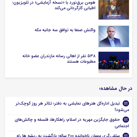
هومن برق‌نورد با «نسخه آزمایشی» در تلویزیون؛
اطیابی کارگردانی می‌کند
واکنش صنعا به توافق سه جانبه مکه
۵۳۸ نفر از اهالی رسانه مازندران عضو خانه
مطبوعات هستند
در حال مشاهده؛
تبدیل اداره‌کل هنرهای نمایشی به دفتر؛ تئاتر هر روز کوچک‌تر
می‌شود!
حقوق جایگزین مهریه در اسلام؛ راهکارها، فلسفه و چالش‌های
اجتماعی
سلفی‌گری مهمان ناخوانده‌ ۲۰۰ ساله؛ بازگشت به ریشه ها راه