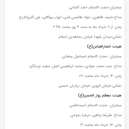
سخنران:حجت الاسلام حامد کاشانی
مداح:حنیف طاهری، جواد هاشمی قمی، ابوذر بیوکافی، علی اکبرزادفرج
زمان: از ۱۱ خرداد ماه به مدت ۴ روز ساعت ۶:۴۵
نشانی:میدان شهدا خیابان مجاهدین اسلام
هیئت انصارالعباس(ع)
سخنران: حجت الاسلام اسماعیل رمضانی
مداح: سید محمد جوادی، محمد ابراهیمی اصل، سعید چرخگرد
زمان: ۱۴ خرداد ماه ساعت ۲۲
نشانی:خیابان قزوین خیابان برادران حسنی
هیئت معظم زوار الحسن(ع)
سخنران: حجت الاسلام احمدناظمی
مداح: علیرضا پناهی، عرشیا بدوحی
زمان: ۱۳ خرداد ماه ساعت ۱۹