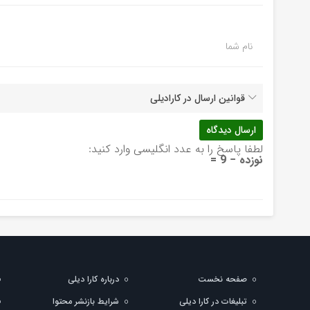
نام شما
قوانین ارسال در کارادیلی
لطفا پاسخ را به عدد انگلیسی وارد کنید:
نوزده − 9 =
صفحه نخست
درباره کارا دیلی
تبلیغات در کارا دیلی
شرایط بازنشر محتوا