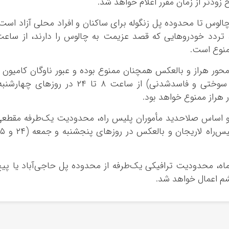
ودتر از زمان مقرر اعلام خواهد شد.
لوس تا محدوده پل زنگوله برای ساکنان و افراد محلی آزاد است
تردد خودروهایی که قصد عزیمت به چالوس را دارند، از ساع
منوع است.
 محور هراز و بالعکس همچنان ممنوع بوده و عبور ناوگان کامیون‌ 
کامیونت‌ (به استثنای خودروهای حامل مواد سوختی و فاسدشدنی) از ساعت ۸ تا ۲۴ در روزهای چهار
 اساس صلاحدید مأموران پلیس راه، محدودیت یک‌طرفه مقطع
به‌صورت رفت و برگشت از محدوده پلور تا پلیس‌راه لاریجان
از ساعت ۱۷ تا ۲۰ روز جمعه ۲۵ مهرماه، محدودیت ترافیکی یک‌طرفه از محدوده پل حاجی‌آباد یا پی
شم اعمال خواهد شد.