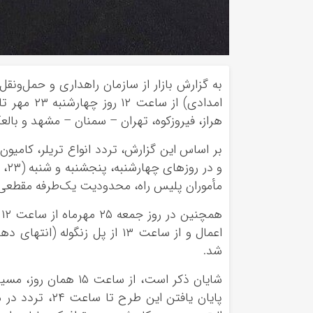
به گزارش بازار از سازمان راهداری و حمل‌ونقل
هراز، فیروزکوه، تهران – سمنان – مشهد و با
بر اساس این گزارش، تردد انواع تریلر، کامیو
مأموران پلیس راه، محدودیت یک‌طرفه مقطعی 
ه
اعمال و از ساعت ۱۳ از پل زنگ
شد.
شایان ذکر است، از سا
پایان یافتن ای