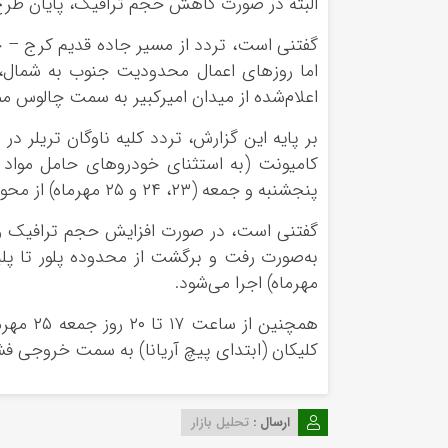
البته در صورت کاهش حجم ترافیک، پایان طرح ز
گفتنی است، تردد از مسیر جاده قدیم کرج – چا
اما روزهای اعمال محدودیت جنوب به شمال، 
اعلام‌شده از میدان امیرکبیر به سمت چالوس م
بر پایه این گزارش، تردد کلیه ناوگان تریلر در
پنجشنبه و جمعه (۲۳، ۲۴ و ۲۵ مهرماه) از محور هراز ممنوع خواهد بود.
گفتنی است، در صورت افزایش حجم ترافیک و
مهرماه) اجرا می‌شود.
همچنین 
کلیکان (ابتدای پیچ آریانا) به سمت خروجی ف
ارسال :
تحلیل بازار