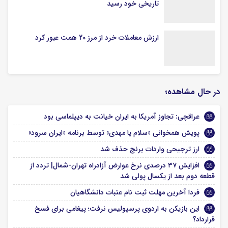
تاریخی خود رسید
ارزش معاملات خرد از مرز 20 همت عبور کرد
در حال مشاهده؛
عراقچی: تجاوز آمریکا به ایران خیانت به دیپلماسی بود
پویش همخوانی «سلام یا مهدی» توسط برنامه «ایران سرود»
ارز ترجیحی واردات برنج حذف شد
افزایش ۳۷ درصدی نرخ عوارض آزادراه تهران-شمال| تردد از
قطعه دوم بعد از یکسال پولی شد
فردا آخرین مهلت ثبت نام عتبات دانشگاهیان
این بازیکن به اردوی پرسپولیس نرفت؛ پیغامی برای فسخ
قرارداد؟