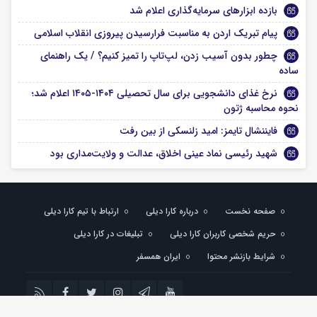
بازده ابزارهای سرمایه‌گذاری اعلام شد
پیام تبریک اردن به مناسبت فرارسیدن پیروزی انقلاب اسلامی
چطور بدون آسیب زدن، لپ‌تاپ را تمیز کنیم؟ / یک راهنمای
ساده
نرخ غذای دانشجویی برای سال تحصیلی ۱۴۰۴-۱۴۰۵ اعلام شد؛
نحوه محاسبه ژتون
فایننشال تایمز: امید زلنسکی از بین رفت
شهید رئیسی نماد عینی اخلاق، عدالت و ولایت‌مداری بود
صفحه نخست
درباره کارا دیلی
ارتباط با تیم کارا دیلی
حریم شخصی کاربران کارا دیلی
تبلیغات در کارا دیلی
شرایط بازنشر محتوا
ایران همسفر