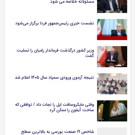
مسئولانه خلاصه می شود
نشست خبری رئیس‌جمهور فردا برگزار می‌شود
وزیر کشور درگذشت فرماندار رامیان را تسلیت
گفت
نتیجه آزمون ورودی سمپاد سال ۱۴۰۵ اعلام شد
وقتی مایکروسافت اپل را نجات داد / توافقی که
ساخت آیفون را ممکن کرد
شاخص 19 صنعت بورسی به بالاترین سطح