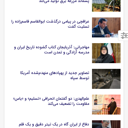
پسماند مزرعه‌ برق تولید می‌کند
عراقچی در پیامی درگذشت ابوالقاسم قاسم‌زاده را
تسلیت گفت
مهاجرانی: آذربایجان کتاب گشوده تاریخ ایران و
مدرسه آزادگی و تمدن است
تصاویر جدید از پهپادهای منهدم‌شده آمریکا
توسط سپاه
علم‌الهدی: دو گفتمان انحرافی «تسلیم» و «یاس»
مقاومت را تضعیف می‌کند
دفاع از ایران گاه در یک تیتر دقیق و یک قلم