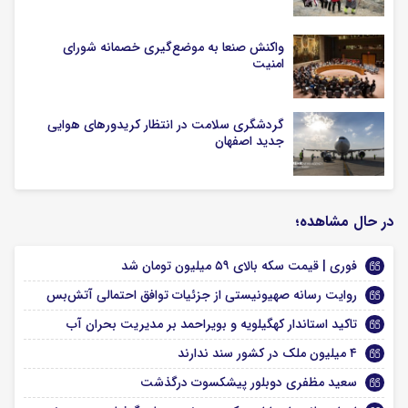
واکنش صنعا به موضع‌گیری خصمانه شورای
امنیت
گردشگری سلامت در انتظار کریدورهای هوایی
جدید اصفهان
در حال مشاهده؛
فوری | قیمت سکه بالای ۵۹ میلیون تومان شد
روایت رسانه صهیونیستی از جزئیات توافق احتمالی آتش‌بس
تاکید استاندار کهگیلویه و بویراحمد بر مدیریت بحران آب
۴ میلیون ملک‌ در کشور سند ندارند
سعید مظفری دوبلور پیشکسوت درگذشت