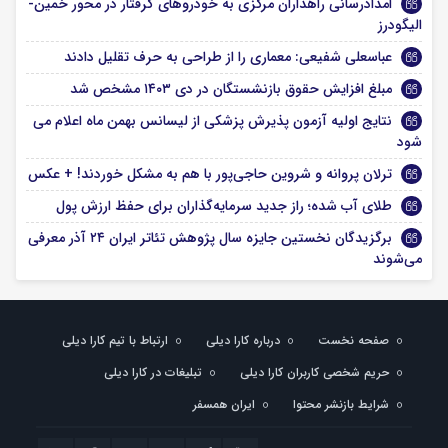
امدادرسانی راهداران مرکزی به خودروهای گرفتار در محور خمین-
الیگودرز
عباسعلی شفیعی: معماری را از طراحی به حرف تقلیل دادند
مبلغ افزایش حقوق بازنشستگان در دی ۱۴۰۳ مشخص شد
نتایج اولیه آزمون پذیرش پزشکی از لیسانس بهمن ماه اعلام می
شود
ترلان پروانه و شروین حاجی‌پور با هم به مشکل خوردند! + عکس
طلای آب شده؛ راز جدید سرمایه‌گذاران برای حفظ ارزش پول
برگزیدگان نخستین جایزه سال پژوهش تئاتر ایران ۲۴ آذر معرفی
می‌شوند
صفحه نخست
درباره کارا دیلی
ارتباط با تیم کارا دیلی
حریم شخصی کاربران کارا دیلی
تبلیغات در کارا دیلی
شرایط بازنشر محتوا
ایران همسفر