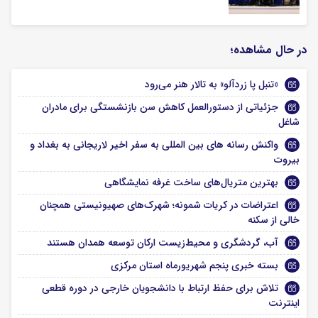
در حال مشاهده؛
«تنبل پا زردآلو» به تالار هنر می‌رود
جزئیاتی از دستورالعمل کاهش سن بازنشستگی برای مادران
شاغل
واکنش رسانه های بین المللی به سفر اخیر لاریجانی به بغداد و
بیروت
بهترین متریال‌های ساخت غرفه نمایشگاهی
اعتراضات در کریات شمونه؛ شهرک‌های صهیونیستی همچنان
خالی از سکنه
آب، گردشگری و محیط‌زیست ارکان توسعه همدان هستند
بسته خبری پنجم شهریورماه استان مرکزی
تلاش برای حفظ ارتباط با دانشجویان خارجی در دوره قطعی
اینترنت