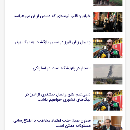
خیابان؛ قلب تپنده‌ای که دشمن از آن می‌هراسد
والیبال زنان البرز در مسیر بازگشت به لیگ برتر
انفجار در پالایشگاه نفت در اسلواکی
داعی:تیم های والیبال بیشتری از البرز در
لیگ‌های کشوری خواهیم داشت
معاون صدا: جلب اعتماد مخاطب با اطلاع‌رسانی
مسئولانه ممکن است