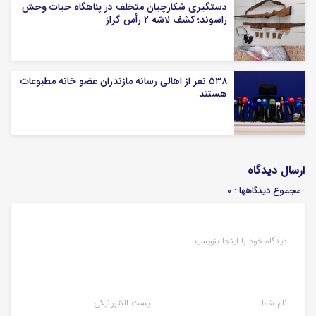
دستگیری شکارچیان متخلف در پناهگاه حیات وحش
راسوند؛ کشف لاشه ۲ رأس گراز
۵۳۸ نفر از اهالی رسانه مازندران عضو خانه مطبوعات
هستند
ارسال دیدگاه
مجموع دیدگاهها : 0
دیدگاه خود را اینجا بنویسید
نام شما
پست الکترونیکی