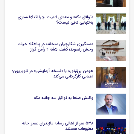
«توافق مکه» و معمای امنیت؛ چرا ائتلاف‌سازی
به‌تنهایی کافی نیست؟
دستگیری شکارچیان متخلف در پناهگاه حیات
وحش راسوند؛ کشف لاشه ۲ رأس گراز
هومن برق‌نورد با «نسخه آزمایشی» در تلویزیون؛
اطیابی کارگردانی می‌کند
واکنش صنعا به توافق سه جانبه مکه
۵۳۸ نفر از اهالی رسانه مازندران عضو خانه
مطبوعات هستند