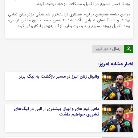
رود تا ضمن تسریع در تکمیل، مشکلات موجود برطرف گردند.
در این جلسه همچنین بر لزوم همکاری نزدیک‌تر و هماهنگی مؤثر میان تمامی
نهادها و دستگاه‌های اجرایی تأکید شد تا ضمن حفظ حقوق مالکان اراضی،
روند تکمیل پروژه تسریع یابد و بهره‌برداری از آن به‌زودی امکان‌پذیر گردد.
ارسال :
مهر نیوز
اخبار مشابه امروز:
والیبال زنان البرز در مسیر بازگشت به لیگ برتر
داعی:تیم های والیبال بیشتری از البرز در لیگ‌های
کشوری خواهیم داشت