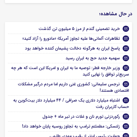
در حال مشاهده؛
خرید تضمینی گندم از مرز ۵ میلیون تن گذشت
تظاهرات آلمانی‌ها علیه تجاوز آمریکا؛ «مادورو را آزاد کنید»
پاسخ ایران به هرگونه دخالت پشیمان کننده خواهد بود
سهمیه جدید حج به ایران رسید
وزیر خارجه قطر: توصیه ما به ایران و امریکا این است که هر چه
سریع‌تر توافق را نهایی کنید
نرجس سلیمانی: کشوری غنی داریم اما مردم درگیر مشکلات
اقتصادی هستند!
اشتباه میلیارد دلاری یک صرافی / ۴۴ میلیارد دلار بیت‌کوین به
حساب کاربران رفت
رکوردزنی تورم نان و غلات در تیر ماه + جدول
زلنسکی: مطمئنم ترامپ به تجاوز روسیه پایان خواهد داد!
حمایت رئیس اینتر از رقیب مهدی طارمی