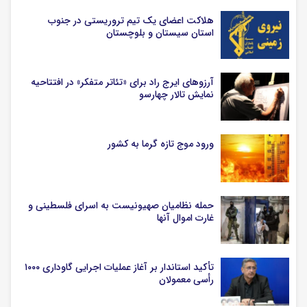
هلاکت اعضای یک تیم تروریستی در جنوب
استان سیستان و بلوچستان
آرزوهای ایرج راد برای «تئاتر متفکر» در افتتاحیه
نمایش تالار چهارسو
ورود موج تازه گرما به کشور
حمله نظامیان صهیونیست به اسرای فلسطینی و
غارت اموال آنها
تأکید استاندار بر آغاز عملیات اجرایی گاوداری ۱۰۰۰
رأسی معمولان