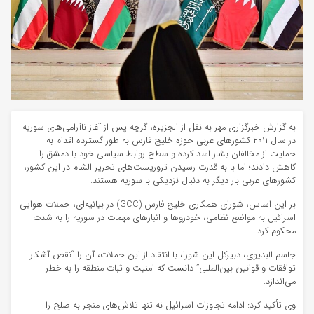
به گزارش خبرگزاری مهر به نقل از الجزیره، گرچه پس از آغاز ناآرامی‌های سوریه
در سال ۲۰۱۱ کشورهای عربی حوزه خلیج فارس به طور گسترده اقدام به
حمایت از مخالفان بشار اسد کرده و سطح روابط سیاسی خود با دمشق را
کاهش دادند؛ اما با به قدرت رسیدن تروریست‌های تحریر
الشام
در این کشور،
کشورهای عربی بار دیگر به دنبال نزدیکی با سوریه هستند.
بر این اساس، شورای همکاری خلیج فارس (GCC) در بیانیه‌ای، حملات هوایی
اسرائیل به مواضع نظامی، خودروها و انبارهای مهمات در سوریه را به شدت
محکوم کرد.
جاسم
البدیوی
، دبیرکل این شورا، با انتقاد از این حملات، آن را “نقض آشکار
توافقات و قوانین بین‌المللی” دانست که امنیت و ثبات منطقه را به خطر
می‌اندازد.
وی تأکید کرد: ادامه تجاوزات اسرائیل نه تنها تلاش‌های منجر به صلح را