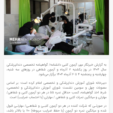
به گزارش خبرنگار مهر، آزمون کتبی دانشنامه/ گواهینامه تخصصی دندانپزشکی
سال ۱۴۰۴ در روز یکشنبه ۲ آذرماه و آزمون شفاهی در روزهای سه شنبه،
چهارشنبه و پنجشنبه ۴ تا ۶ آذرماه ۱۴۰۴ برگزار می‌شود.
دبیرخانه شورای آموزش دنداپزشکی و تخصصی اعلام کرده است: بر اساس
مصوبات چهل و سومین نشست شورای آموزش دندانپزشکی و تخصصی،
شرط اخذ گواهینامه، کسب حداقل نمره ۵۵ در هر دو آزمون کتبی و شفاهی/
مهارتی و میانگین نمرات کتبی و شفاهی / مهارتی (با احتساب ضرایب) است.
در صورتـی که شرکت کننده در هر دو آزمون کتبـی و شفاهـی/ مهارتـی قبول
شده و میانگین نمره دو آزمون (با حفظ ضرایب مربوطه) ۷۰ یا بالاتر باشد،