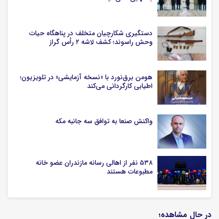
دستگیری شکارچیان متخلف در پناهگاه حیات
وحش راسوند؛ کشف لاشه ۲ رأس گراز
هومن برق‌نورد با «نسخه آزمایشی» در تلویزیون؛
اطیابی کارگردانی می‌کند
واکنش صنعا به توافق سه جانبه مکه
۵۳۸ نفر از اهالی رسانه مازندران عضو خانه
مطبوعات هستند
در حال مشاهده؛