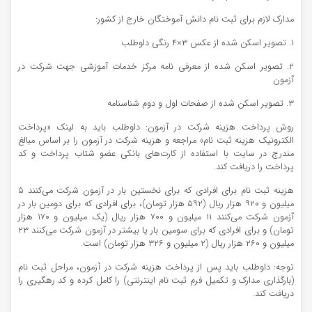
مدارک لازم برای ثبت نام دانش آموختگان خارج از کشور:
۱. تصویر اسکن شده از عکس ٣×۴ رنگی داوطلب
۲. تصویر اسکن شده از معرفی نامه مرکز خدمات آموزشی جهت شرکت در
آزمون
۳. تصویر اسکن شده از صفحات اول و دوم شناسنامه
روش پرداخت هزینه شرکت در آزمون: داوطلب باید به لینک «پرداخت
الکترونیک هزینه ثبت نام» مراجعه و هزینه شرکت در آزمون را بر اساس مبالغ
مندرج در سایت با استفاده از کارت‌های بانکی عضو شتاب پرداخت و کد
پرداخت را دریافت کند.
هزینه ثبت نام برای افرادی که برای نخستین بار در آزمون شرکت می‌کنند ۵
میلیون و ۹۲۰ هزار ریال (۵۹۲ هزار تومان)، برای افرادی که برای دومین بار در
آزمون شرکت می‌کنند ۱۱ میلیون و ۷۰۰ هزار ریال (یک میلیون و ۱۷۰ هزار
تومان) و برای افرادی که برای سومین بار یا بیشتر در آزمون شرکت می‌کنند ۲۳
میلیون و ۲۶۰ هزار ریال (۲ میلیون و ۳۲۶ هزار تومان) است.
توجه: داوطلب باید پس از پرداخت هزینه شرکت در آزمون، مراحل ثبت نام
(بارگذاری مدارک و تکمیل فرم ثبت نام اینترنتی) را کامل کرده و کد رهگیری را
دریافت کند.