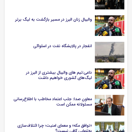
والیبال زنان البرز در مسیر بازگشت به لیگ برتر
انفجار در پالایشگاه نفت در اسلواکی
داعی:تیم های والیبال بیشتری از البرز در
لیگ‌های کشوری خواهیم داشت
معاون صدا: جلب اعتماد مخاطب با اطلاع‌رسانی
مسئولانه ممکن است
«توافق مکه» و معمای امنیت؛ چرا ائتلاف‌سازی
به‌تنهایی کافی نیست؟