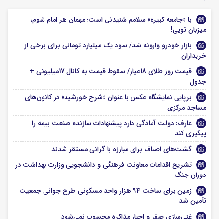
با «جامعه کبیره» سلامم شنیدنی‌ است؛ مهمان هر امام شوم،
میزبان تویی!
بازار خودرو وارونه شد/ سود یک میلیارد تومانی برای برخی از
خریداران
قیمت روز طلای 18عیار/ سقوط قیمت به کانال 17میلیونی +
جدول
برپایی نمایشگاه عکس با عنوان «شرح خورشید» در کانون‌های
مساجد مرکزی
عارف: دولت آمادگی دارد پیشنهادات سازنده صنعت بیمه را
پیگیری کند
گشت‌های اصناف برای مبارزه با گرانی مستقر شدند
تشریح اقدامات معاونت فرهنگی و دانشجویی وزارت بهداشت در
دوران جنگ
زمین برای ساخت ۹۴ هزار واحد مسکونی طرح جوانی جمعیت
تأمین شد
غنی‌سازی صفر و اجبار مذاکره محسوب نمی‌شود