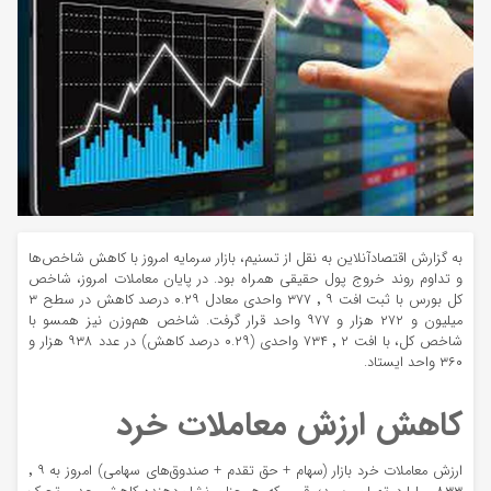
به گزارش اقتصادآنلاین به نقل از تسنیم، بازار سرمایه امروز با کاهش شاخص‌ها
و تداوم روند خروج پول حقیقی همراه بود. در پایان معاملات امروز، شاخص
کل بورس با ثبت افت ۹ ٬ ۳۷۷ واحدی معادل ۰.۲۹ درصد کاهش در سطح ۳
میلیون و ۲۷۲ هزار و ۹۷۷ واحد قرار گرفت. شاخص هم‌وزن نیز همسو با
شاخص کل، با افت ۲ ٬ ۷۳۴ واحدی (۰.۲۹ درصد کاهش) در عدد ۹۳۸ هزار و
۳۶۰ واحد ایستاد.
کاهش ارزش معاملات خرد
ارزش معاملات خرد بازار (سهام + حق تقدم + صندوق‌های سهامی) امروز به ۹ ٬