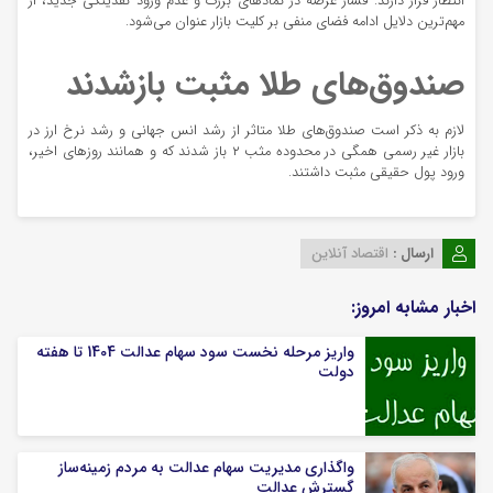
انتظار قرار دارند. فشار عرضه در نماد‌های بزرگ و عدم ورود نقدینگی جدید، از
مهم‌ترین دلایل ادامه فضای منفی بر کلیت بازار عنوان می‌شود.
صندوق‌های طلا مثبت بازشدند
لازم به ذکر است صندوق‌های طلا متاثر از رشد انس جهانی و رشد نرخ ارز در
بازار غیر رسمی همگی در محدوده مثب ۲ باز شدند که و همانند روز‌های اخیر،
ورود پول حقیقی مثبت داشتند.
ارسال :
اقتصاد آنلاین
اخبار مشابه امروز:
واریز مرحله نخست سود سهام عدالت 1404 تا هفته
دولت
واگذاری مدیریت سهام عدالت به مردم زمینه‌ساز
گسترش عدالت