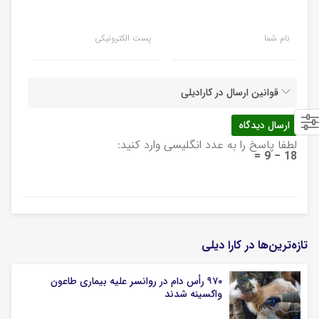
نام شما
پست الکترونیکی
قوانین ارسال در کارادیلی
لطفا پاسخ را به عدد انگلیسی وارد کنید:
18 − 9 =
تازه‌ترین‌ها در کارا دیلی
۹۷۰ رأس دام در روانسر علیه بیماری طاعون
واکسینه شدند