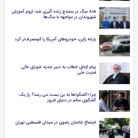
۸۰۵ سگ در سنندج زنده گیری شد؛ لزوم آموزش
شهروندان در مواجهه با سگ‌ها
یارانه ژاپن، خودروهای آمریکا را کم‌مصرف‌تر کرد
پیام اژه‌ای خطاب به دبیر جدید شورای عالی
امنیت ملی
چرا «گفتگو»ها به بن بست می رسد؟ راز یک
گفتگوی سالم در دنیای امروز
اجتماع خادمان رضوی در میدان فلسطین تهران