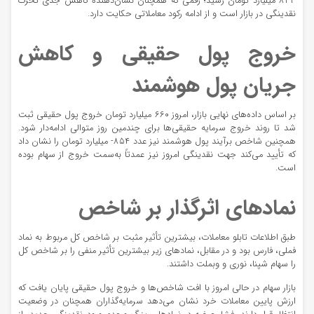
۸۳۳ میلیارد تومان رسید؛ رقمی که همچنان نشان‌دهنده کاهش جدی تحرک
نقدینگی در بازار است و از ادامه رکود معاملاتی حکایت دارد.
خروج پول حقیقی و کاهش
جریان پول هوشمند
بر اساس داده‌های نهایی بازار، امروز ۶۶۰ میلیارد تومان خروج پول حقیقی ثبت
شد تا روند خروج سرمایه حقیقی‌ها برای چندمین روز متوالی ادامه‌دار شود.
همچنین شاخص برآیند پول هوشمند نیز عدد ۸۵۴- میلیارد تومان را نشان داد
که تأیید می‌کند جهت نقدینگی امروز نیز عمدتاً به‌سمت خروج از سهام بوده
است.
نماد‌های اثرگذار بر شاخص
طبق اطلاعات تابلو معاملات، بیشترین تأثیر مثبت بر شاخص کل مربوط به نماد
فملی، فارس بود و در مقابل، نماد‌های زیر بیشترین تأثیر منفی را بر شاخص کل
را سهام شپنا، نوری و وبملت داشتند.
بازار سهام در حالی امروز با افت شاخص‌ها و خروج پول حقیقی پایان یافت که
ارزش پایین معاملات خرد نشان می‌دهد سرمایه‌گذاران همچنان در وضعیت