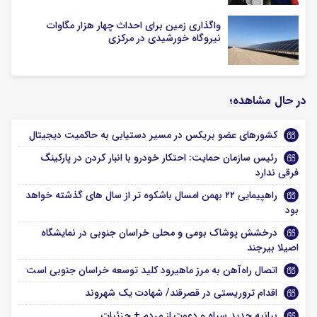
واگذاری زمین برای احداث چهار هزار مگاوات
نیروگاه خورشیدی در مرکزی
در حال مشاهده؛
کشورهای عضو بریکس در مسیر دستیابی به حاکمیت دیجیتال
رئیس سازمان حمایت: احتکار خودرو با انبار کردن در پارکینگ
فرقی ندارد
راهپیمایی ۲۲ بهمن امسال باشکوه تر از سال های گذشته خواهد
بود
درخشش پوشاک بومی و محلی خراسان جنوبی در نمایشگاه
اصیلا بیرجند
اتصال راه‌آهن به مرز ماهیرود کلید توسعه خراسان جنوبی است
اقدام تروریستی در قصرقند/ شهادت یک شهروند
بیانیه جدید سپاه و دعوت از مردم + جزئیات