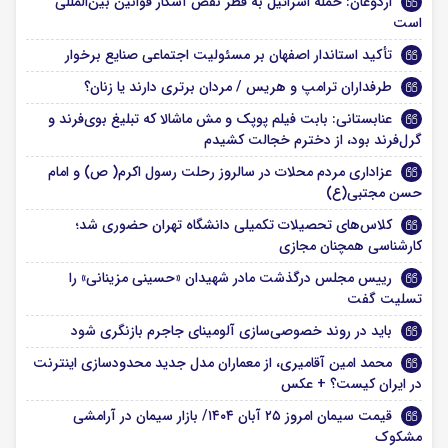
اردوغان: حمله اسرائیل به قطر نقض آشکار قوانین بین‌المللی
است
تأکید استاندار اصفهان بر مسئولیت اجتماعی صنایع برخوار
طرفداران ترامپ و هریس / مردان برتری دارند یا زنان؟
عنابستانی: بابت فیلم پوپک و مش ماشالا که تبلیغ بوی‌فرند و
گرل‌فرند بود، از دخترم خجالت کشیدم
عزاداری مردم محلات در سالروز رحلت رسول اکرم( ص) و امام
حسن مجتبی(ع)
کلاس‌های تحصیلات تکمیلی دانشگاه تهران حضوری شد؛
کارشناسی همچنان مجازی
رییس مجلس درگذشت مادر شهیدان «حسینی مزینانی» را
تسلیت گفت
باید در روند خصوصی‌سازی آلومینای جاجرم بازنگری شود
محمد امین آقامیری، از معماران مدل جدید محدودسازی اینترنت
در ایران کیست؟ + عکس
قیمت سیمان امروز ۲۵ آبان ۱۴۰۴/ بازار سیمان در آرامشی
مشکوک