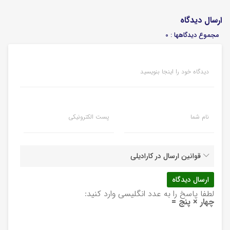
ارسال دیدگاه
مجموع دیدگاهها : 0
دیدگاه خود را اینجا بنویسید
نام شما
پست الکترونیکی
قوانین ارسال در کارادیلی
لطفا پاسخ را به عدد انگلیسی وارد کنید:
چهار × پنج =