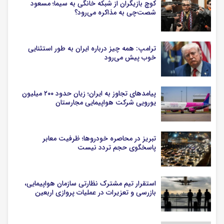
کوچ بازیگران از شبکه خانگی به سیما؛ مسعود
شصت‌چی به مذاکره می‌رود؟
ترامپ: همه چیز درباره ایران به طور استثنایی
خوب پیش می‌رود
پیامدهای تجاوز به ایران؛ زیان حدود ۲۰۰ میلیون
یورویی شرکت هواپیمایی مجارستان
تبریز در محاصره خودروها؛ ظرفیت معابر
پاسخگوی حجم تردد نیست
استقرار تیم مشترک نظارتی سازمان هواپیمایی،
بازرسی و تعزیرات در عملیات پروازی اربعین