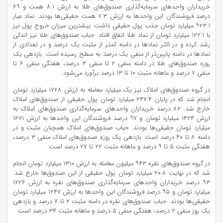
خریداران واحد‌های سرمایه‌گذاری صندوق‌های طلا به ارزش ۸.۱ همت و ۶۹
درصد فروشندگان این واحد‌ها به ارزش ۷.۳ همت حقیقی‌ها بودند. نماد عیار
۹۲۳.۱ میلیارد تومان جذب پول حقیقی داشت. بیشترین میزان خروج پول نیز
با ۱۲۲.۱ میلیارد تومان از نماد طلا اتفاق افتاد. حباب صندوق‌های طلا نیز اندکی
رشد کرده و در اکثر نماد‌ها در دامنه کمتر از مثبت یک درصد و در تعدادی از
نماد‌ها در دامنه پایین‌تر از منفی یک درصد به سطح رسیده است. بازدهی یک
روزه صندوق‌های طلا در دامنه منفی ۲ تا منفی ۳ درصد، هفتگی منفی ۶ تا
منفی ۷ درصد و ماهانه مثبت ۱۰ تا ۱۳ درصد برآورد می‌شود.
در گروه صندوق‌های املاک نیز یک میلیارد معامله به ارزش ۱۷۲۸ میلیارد تومان
انجام شد که در پایان ۲۴۷.۴ میلیارد تومان پول حقیقی از صندوق‌های املاک
خارج شد. ۸۲ درصد خریداران واحد‌های سرمایه‌گذاری صندوق‌های املاک به
ارزش ۱۴۲۴ میلیارد تومان و ۹۷ درصد فروشندگان این واحد‌ها به ارزش ۱۶۷۱
میلیارد تومان حقیقی‌ها بودند. حباب صندوق‌های املاک همچنان مثبت و در
دامنه ۸ تا ۴۰ درصد است. بازدهی یک روزه صندوق‌های املاک منفی ۳ درصد،
هفتگی مثبت ۵ تا ۹ درصد و ماهانه مثبت ۲۲ تا ۲۷ درصد است.
در گروه صندوق‌های نقره ۹۴۳ میلیون معامله به ارزش ۱۳۱۰ میلیارد تومان انجام
شد که در نهایت ۲۰.۸ میلیارد تومان پول حقیقی از این صندوق‌ها خارج شد.
۹۳ درصد خریداران واحد‌های سرمایه‌گذاری صندوق‌های نقره به ارزش ۱۲۲۶
میلیارد تومان و ۹۵ درصد فروشندگان این واحد‌ها به ارزش ۱۲۴۷ میلیارد تومان
حقیقی‌ها بودند. حباب صندوق‌های نقره در دامنه مثبت ۲ تا ۷ درصد و بازدهی
یک روز منفی ۲ درصد، هفتگی منفی ۵ درصد و ماهانه مثبت ۳۴ درصد است.