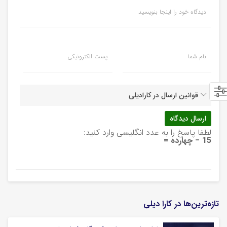
دیدگاه خود را اینجا بنویسید
نام شما
پست الکترونیکی
قوانین ارسال در کارادیلی
لطفا پاسخ را به عدد انگلیسی وارد کنید:
15 − چهارده =
تازه‌ترین‌ها در کارا دیلی