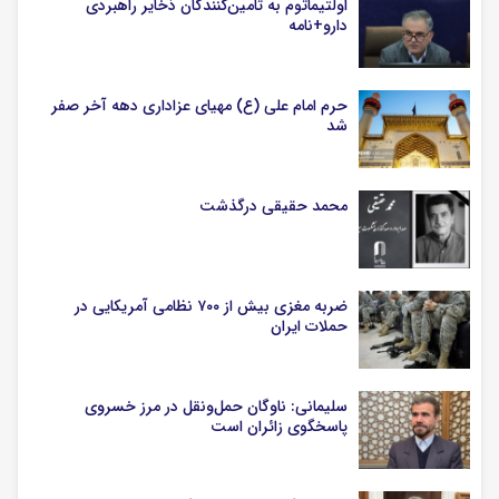
اولتیماتوم به تامین‌کنندگان ذخایر راهبردی
دارو+نامه
حرم امام علی (ع) مهیای عزاداری دهه آخر صفر
شد
محمد حقیقی درگذشت
ضربه مغزی بیش از ۷۰۰ نظامی آمریکایی در
حملات ایران
سلیمانی: ناوگان حمل‌ونقل در مرز خسروی
پاسخگوی زائران است