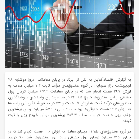
به گزارش اقتصادآنلاین به نقل از ایرنا، در پایان معاملات امروز دوشنبه ۲۸
اردیبهشت بازار سرمایه، در گروه صندوق‌های درآمد ثابت ۷.۴ میلیارد معامله به
ارزش ۱۹.۷ همت انجام شد که در پایان معاملات ۶۹۱.۴ میلیارد تومان پول
حقیقی از این صندوق‌ها خارج شد. ۷۶ درصد خریداران واحد‌های سرمایه‌گذاری
صندوق‌های درآمد ثابت به ارزش ۱۵ همت و ۷۳ درصد فروشندگان این واحد‌ها
به ارزش ۱۴.۳ همت حقوقی‌ها بودند. نماد مانی با ۵۵.۱ میلیارد تومان بیشترین
جذب پول و نماد افران با منفی ۲۰۴.۳ بیشترین میزان خروج پول را ثبت
کردند.
در گروه صندوق‌های طلا ۱.۱ میلیارد معامله به ارزش ۱۰.۶ همت انجام شد که در
پایان ۷۴۶ میلیارد تومان پول حقیقی وارد این صندوق‌ها شد. ۷۶ درصد