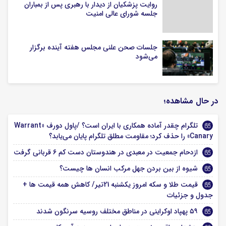
روایت پزشکیان از دیدار با رهبری پس از بمباران
جلسه شورای عالی امنیت
جلسات صحن علنی مجلس هفته آینده برگزار
می‌شود
در حال مشاهده؛
تلگرام چقدر آماده همکاری با ایران است؟ /پاول دورف «Warrant
Canary» را حذف کرد؛ مقاومت مطلق تلگرام پایان می‌یابد؟
ازدحام جمعیت در معبدی در هندوستان دست کم ۶ قربانی گرفت
شیوه از بین بردن جهل مرکب انسان‌ ها چیست؟
قیمت طلا و سکه امروز یکشنبه 21تیر/ کاهش همه قیمت ها +
جدول و جزئیات
۵۹ پهپاد اوکراینی در مناطق مختلف روسیه سرنگون شدند