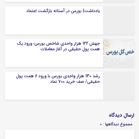
یادداشت| بورس در آستانه بازگشت اعتماد
جهش 122 هزار واحدی شاخص بورس؛ ورود یک
همت پول حقیقی در آغاز معاملات
رشد 130 هزار واحدی بورس با ورود 6 همت پول
حقیقی/ صف خرید 700 نماد
ارسال دیدگاه
مجموع دیدگاهها : 0