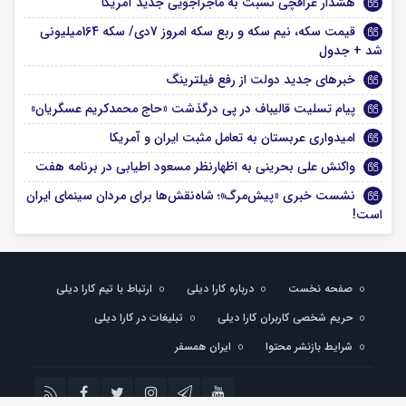
هشدار عراقچی نسبت به ماجراجویی جدید آمریکا
قیمت سکه، نیم سکه و ربع سکه امروز 7دی/ سکه 164میلیونی
شد + جدول
خبرهای جدید دولت از رفع فیلترینگ
پیام تسلیت قالیباف در پی درگذشت «حاج محمدکریم عسگریان»
امیدواری عربستان به تعامل مثبت ایران و آمریکا
واکنش علی بحرینی به اظهارنظر مسعود اطیابی در برنامه هفت
نشست خبری «پیش‌مرگ»؛ شاه‌نقش‌ها برای مردان سینمای ایران
است!
صفحه نخست
درباره کارا دیلی
ارتباط با تیم کارا دیلی
حریم شخصی کاربران کارا دیلی
تبلیغات در کارا دیلی
شرایط بازنشر محتوا
ایران همسفر